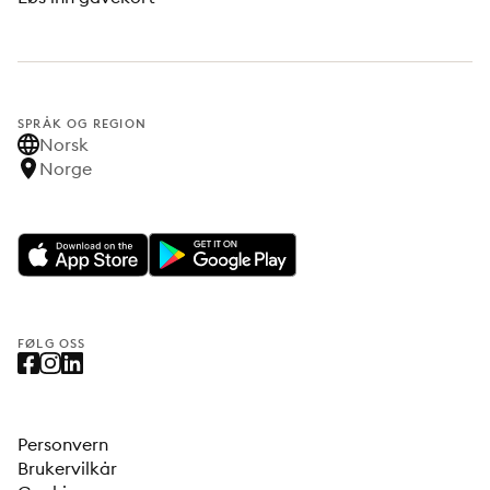
SPRÅK OG REGION
Norsk
Norge
FØLG OSS
Personvern
Brukervilkår