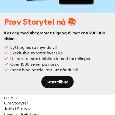
Prøv Storytel nå 📚
Kos deg med ubegrenset tilgang til mer enn 900 000
titler.
Lytt og les så mye du vil
Eksklusive nyheter hver uke
Utforsk et stort bibliotek med fortellinger
Over 1500 serier på norsk
Ingen bindingstid, avslutt når du vil
Start tilbud
LES MER
Om Storytel
Jobb i Storytel
Investor Relations