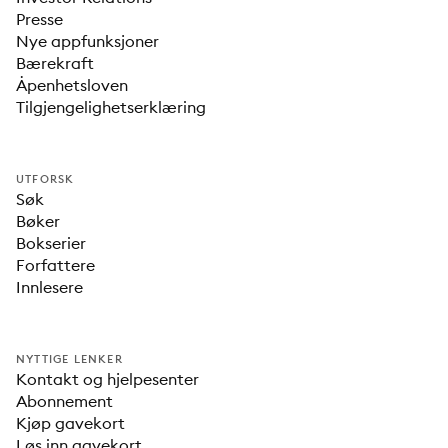
Presse
Nye appfunksjoner
Bærekraft
Åpenhetsloven
Tilgjengelighetserklæring
UTFORSK
Søk
Bøker
Bokserier
Forfattere
Innlesere
NYTTIGE LENKER
Kontakt og hjelpesenter
Abonnement
Kjøp gavekort
Løs inn gavekort