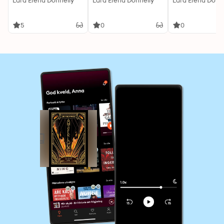
Lara Elena Donnelly
Lara Elena Donnelly
Lara Elena Donn
5
0
0