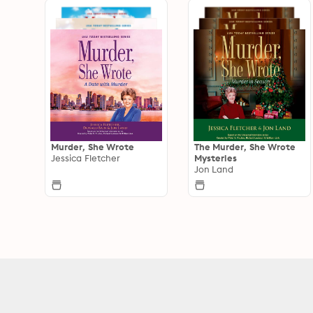
Murder, She Wrote
The Murder, She Wrote
Jessica Fletcher
Mysteries
Jon Land