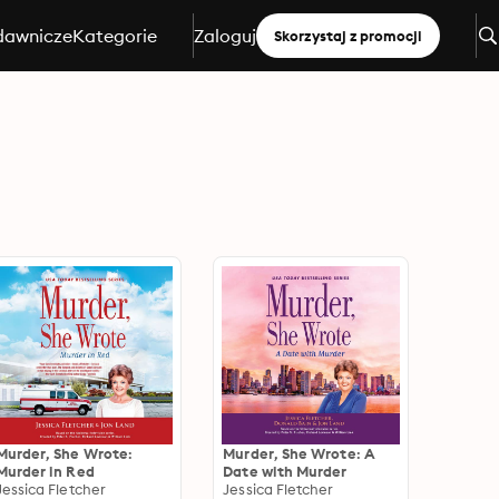
dawnicze
Kategorie
Zaloguj
Skorzystaj z promocji
Murder, She Wrote:
Murder, She Wrote: A
Murder in Red
Date with Murder
Jessica Fletcher
Jessica Fletcher