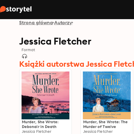
Strona główna
Autorzy
Jessica Fletcher
Format
Książki autorstwa Jessica Fletc
Murder, She Wrote:
Murder, She Wrote: The
Debonair in Death
Murder of Twelve
Jessica Fletcher
Jessica Fletcher