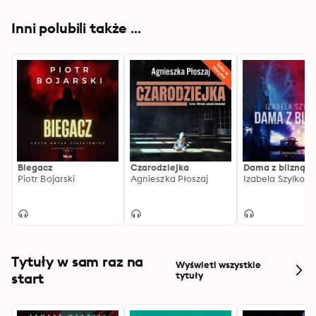
Inni polubili także ...
Biegacz
Czarodziejka
Dama z blizną
Piotr Bojarski
Agnieszka Płoszaj
Izabela Szylko
Tytuły w sam raz na
Wyświetl wszystkie
start
tytuły