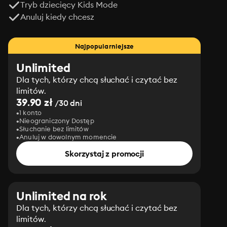
Tryb dziecięcy Kids Mode
Anuluj kiedy chcesz
Najpopularniejsze
Unlimited
Dla tych, którzy chcą słuchać i czytać bez
limitów.
39.90 zł
/30 dni
1 konto
Nieograniczony Dostęp
Słuchanie bez limitów
Anuluj w dowolnym momencie
Skorzystaj z promocji
Unlimited na rok
Dla tych, którzy chcą słuchać i czytać bez
limitów.