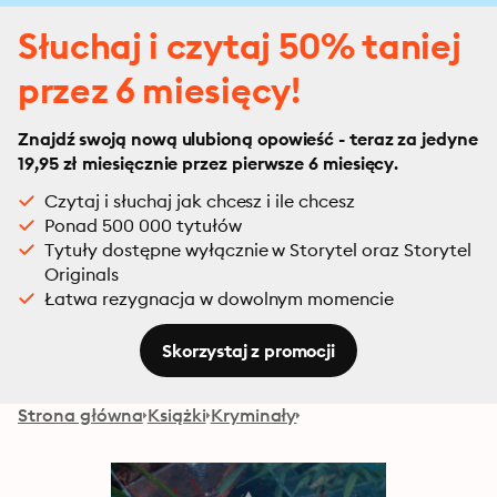
Słuchaj i czytaj 50% taniej
przez 6 miesięcy!
Znajdź swoją nową ulubioną opowieść - teraz za jedyne
19,95 zł miesięcznie przez pierwsze 6 miesięcy.
Czytaj i słuchaj jak chcesz i ile chcesz
Ponad 500 000 tytułów
Tytuły dostępne wyłącznie w Storytel oraz Storytel
Originals
Łatwa rezygnacja w dowolnym momencie
Skorzystaj z promocji
Strona główna
Książki
Kryminały