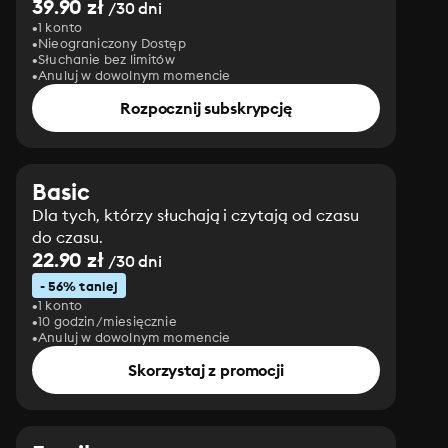
39.90 zł
/30 dni
1 konto
Nieograniczony Dostęp
Słuchanie bez limitów
Anuluj w dowolnym momencie
Rozpocznij subskrypcję
Basic
Dla tych, którzy słuchają i czytają od czasu
do czasu.
22.90 zł
/30 dni
- 56% taniej
1 konto
10 godzin/miesięcznie
Anuluj w dowolnym momencie
Skorzystaj z promocji