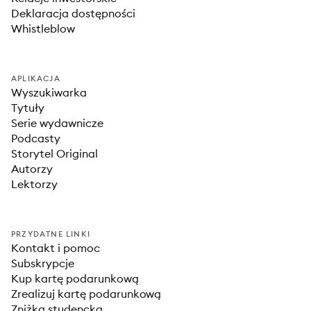
Deklaracja dostępności
Whistleblow
APLIKACJA
Wyszukiwarka
Tytuły
Serie wydawnicze
Podcasty
Storytel Original
Autorzy
Lektorzy
PRZYDATNE LINKI
Kontakt i pomoc
Subskrypcje
Kup kartę podarunkową
Zrealizuj kartę podarunkową
Zniżka studencka