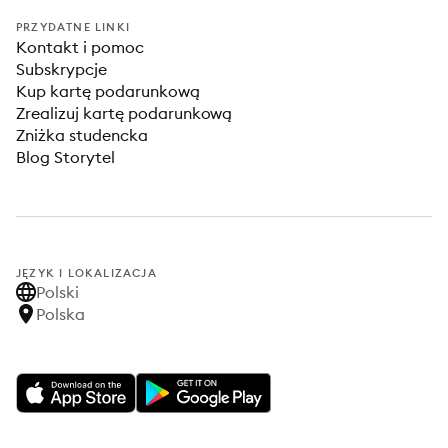
PRZYDATNE LINKI
Kontakt i pomoc
Subskrypcje
Kup kartę podarunkową
Zrealizuj kartę podarunkową
Zniżka studencka
Blog Storytel
JĘZYK I LOKALIZACJA
Polski
Polska