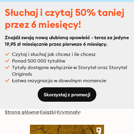
Słuchaj i czytaj 50% taniej
przez 6 miesięcy!
Znajdź swoją nową ulubioną opowieść - teraz za jedyne
19,95 zł miesięcznie przez pierwsze 6 miesięcy.
Czytaj i słuchaj jak chcesz i ile chcesz
Ponad 500 000 tytułów
Tytuły dostępne wyłącznie w Storytel oraz Storytel
Originals
Łatwa rezygnacja w dowolnym momencie
Skorzystaj z promocji
Strona główna
Książki
Kryminały