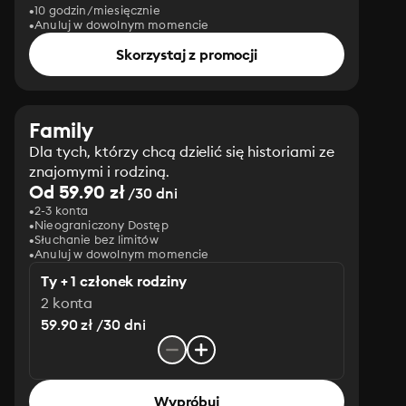
10 godzin/miesięcznie
Anuluj w dowolnym momencie
Skorzystaj z promocji
Family
Dla tych, którzy chcą dzielić się historiami ze
znajomymi i rodziną.
Od 59.90 zł
/30 dni
2-3 konta
Nieograniczony Dostęp
Słuchanie bez limitów
Anuluj w dowolnym momencie
Ty + 1 członek rodziny
2 konta
59.90 zł /30 dni
Wypróbuj