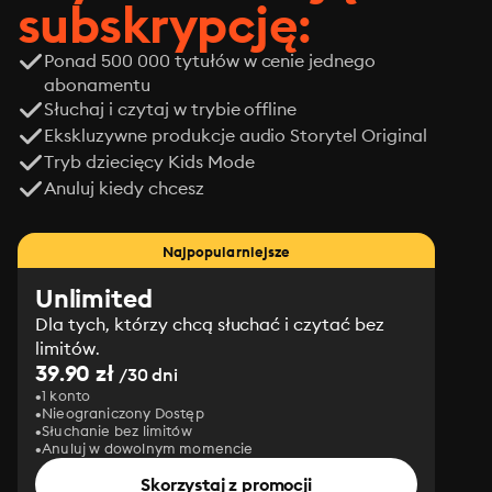
subskrypcję:
Ponad 500 000 tytułów w cenie jednego
abonamentu
Słuchaj i czytaj w trybie offline
Ekskluzywne produkcje audio Storytel Original
Tryb dziecięcy Kids Mode
Anuluj kiedy chcesz
Najpopularniejsze
Unlimited
Dla tych, którzy chcą słuchać i czytać bez
limitów.
39.90 zł
/30 dni
1 konto
Nieograniczony Dostęp
Słuchanie bez limitów
Anuluj w dowolnym momencie
Skorzystaj z promocji