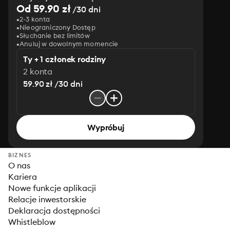
Od 59.90 zł
/30 dni
2-3 konta
Nieograniczony Dostęp
Słuchanie bez limitów
Anuluj w dowolnym momencie
Ty + 1 członek rodziny
2 konta
59.90 zł /30 dni
Wypróbuj
BIZNES
O nas
Kariera
Nowe funkcje aplikacji
Relacje inwestorskie
Deklaracja dostępności
Whistleblow