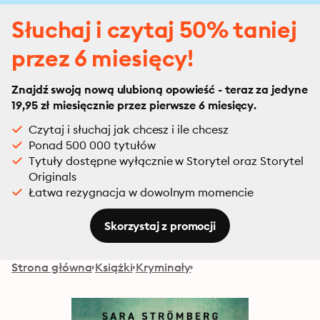
Słuchaj i czytaj 50% taniej
przez 6 miesięcy!
Znajdź swoją nową ulubioną opowieść - teraz za jedyne
19,95 zł miesięcznie przez pierwsze 6 miesięcy.
Czytaj i słuchaj jak chcesz i ile chcesz
Ponad 500 000 tytułów
Tytuły dostępne wyłącznie w Storytel oraz Storytel
Originals
Łatwa rezygnacja w dowolnym momencie
Skorzystaj z promocji
Strona główna
Książki
Kryminały