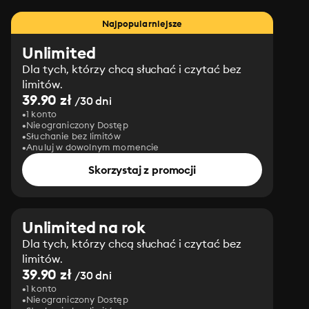
Najpopularniejsze
Unlimited
Dla tych, którzy chcą słuchać i czytać bez
limitów.
39.90 zł
/30 dni
1 konto
Nieograniczony Dostęp
Słuchanie bez limitów
Anuluj w dowolnym momencie
Skorzystaj z promocji
Unlimited na rok
Dla tych, którzy chcą słuchać i czytać bez
limitów.
39.90 zł
/30 dni
1 konto
Nieograniczony Dostęp