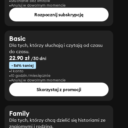
Słuchanie bez limitów
Anuluj w dowolnym momencie
Rozpocznij subskrypcję
Basic
Dla tych, którzy słuchają i czytają od czasu
do czasu.
22.90 zł
/30 dni
- 56% taniej
1 konto
10 godzin/miesięcznie
Anuluj w dowolnym momencie
Skorzystaj z promocji
Family
Dla tych, którzy chcą dzielić się historiami ze
znajomymi i rodziną.