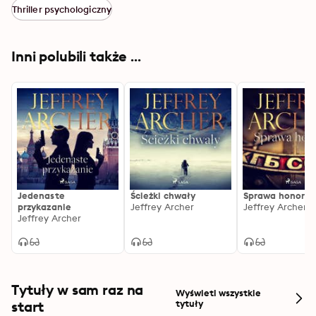
Thriller psychologiczny
Inni polubili także ...
Jedenaste
Ścieżki chwały
Sprawa honoru
przykazanie
Jeffrey Archer
Jeffrey Archer
Jeffrey Archer
Tytuły w sam raz na
Wyświetl wszystkie
start
tytuły