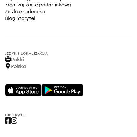
Zrealizuj kartę podarunkową
Zniżka studencka
Blog Storytel
JĘZYK I LOKALIZACJA
Polski
Polska
OBSERWUJ