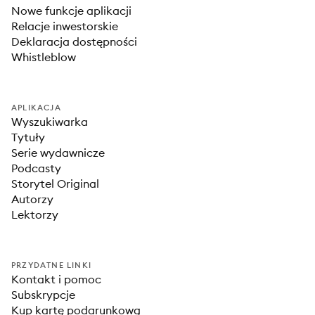
Nowe funkcje aplikacji
Relacje inwestorskie
Deklaracja dostępności
Whistleblow
APLIKACJA
Wyszukiwarka
Tytuły
Serie wydawnicze
Podcasty
Storytel Original
Autorzy
Lektorzy
PRZYDATNE LINKI
Kontakt i pomoc
Subskrypcje
Kup kartę podarunkową