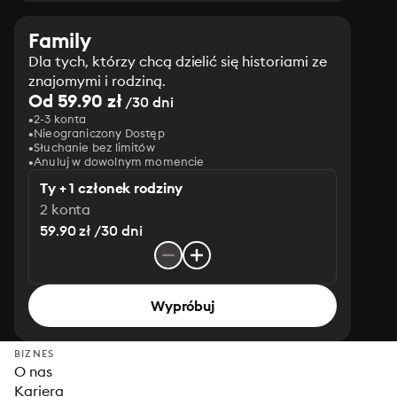
Family
Dla tych, którzy chcą dzielić się historiami ze
znajomymi i rodziną.
Od 59.90 zł
/30 dni
2-3 konta
Nieograniczony Dostęp
Słuchanie bez limitów
Anuluj w dowolnym momencie
Ty + 1 członek rodziny
2 konta
59.90 zł /30 dni
Wypróbuj
BIZNES
O nas
Kariera