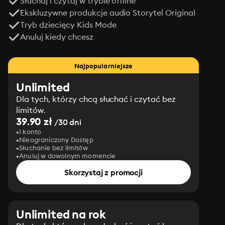
Słuchaj i czytaj w trybie offline
Ekskluzywne produkcje audio Storytel Original
Tryb dziecięcy Kids Mode
Anuluj kiedy chcesz
Najpopularniejsze
Unlimited
Dla tych, którzy chcą słuchać i czytać bez
limitów.
39.90 zł
/30 dni
1 konto
Nieograniczony Dostęp
Słuchanie bez limitów
Anuluj w dowolnym momencie
Skorzystaj z promocji
Unlimited na rok