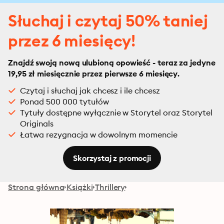
Słuchaj i czytaj 50% taniej
przez 6 miesięcy!
Znajdź swoją nową ulubioną opowieść - teraz za jedyne
19,95 zł miesięcznie przez pierwsze 6 miesięcy.
Czytaj i słuchaj jak chcesz i ile chcesz
Ponad 500 000 tytułów
Tytuły dostępne wyłącznie w Storytel oraz Storytel
Originals
Łatwa rezygnacja w dowolnym momencie
Skorzystaj z promocji
Strona główna
Książki
Thrillery