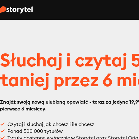
Słuchaj i czytaj
taniej przez 6 mi
Znajdź swoją nową ulubioną opowieść - teraz za jedyne 19,95
pierwsze 6 miesięcy.
Czytaj i słuchaj jak chcesz i ile chcesz
Ponad 500 000 tytułów
Tytuły dostępne wyłącznie w Storytel oraz Storytel Orig