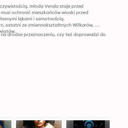
eczywistością, młoda Venda staje przed 
musi ochronić mieszkańców wioski przed 
łasnymi lękami i samotnością.

n, ostatni ze zmiennokształtnych Wilkarów, 
światów.
na drodze przeznaczeniu, czy też doprowadzi do 