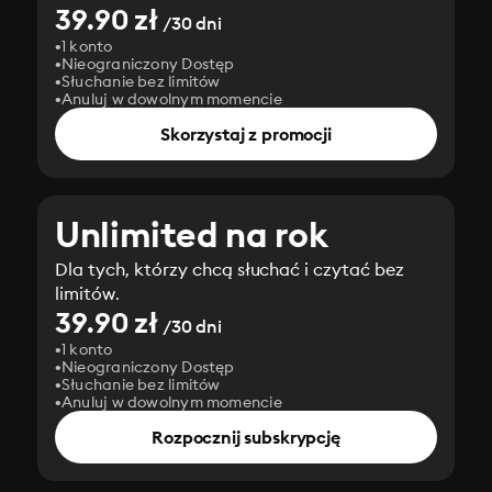
39.90 zł
/30 dni
1 konto
Nieograniczony Dostęp
Słuchanie bez limitów
Anuluj w dowolnym momencie
Skorzystaj z promocji
Unlimited na rok
Dla tych, którzy chcą słuchać i czytać bez
limitów.
39.90 zł
/30 dni
1 konto
Nieograniczony Dostęp
Słuchanie bez limitów
Anuluj w dowolnym momencie
Rozpocznij subskrypcję