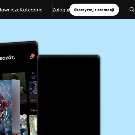
dawnicze
Kategorie
Zaloguj
Skorzystaj z promocji