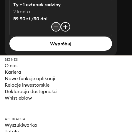
Ty + 1 członek rodziny
2 konta
59.90 zł /30 dni
Wypróbuj
BIZNES
O nas
Kariera
Nowe funkcje aplikacji
Relacje inwestorskie
Deklaracja dostępności
Whistleblow
APLIKACJA
Wyszukiwarka
Tytuły