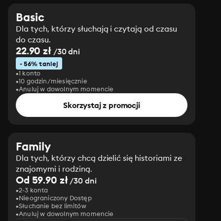
Basic
Dla tych, którzy słuchają i czytają od czasu
do czasu.
22.90 zł
/30 dni
- 56% taniej
1 konto
10 godzin/miesięcznie
Anuluj w dowolnym momencie
Skorzystaj z promocji
Family
Dla tych, którzy chcą dzielić się historiami ze
znajomymi i rodziną.
Od 59.90 zł
/30 dni
2-3 konta
Nieograniczony Dostęp
Słuchanie bez limitów
Anuluj w dowolnym momencie