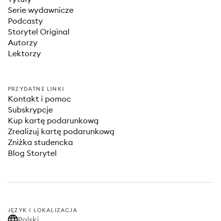
Serie wydawnicze
Podcasty
Storytel Original
Autorzy
Lektorzy
PRZYDATNE LINKI
Kontakt i pomoc
Subskrypcje
Kup kartę podarunkową
Zrealizuj kartę podarunkową
Zniżka studencka
Blog Storytel
JĘZYK I LOKALIZACJA
Polski