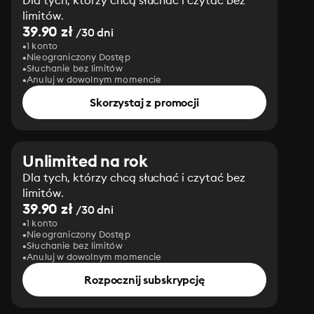
Dla tych, którzy chcą słuchać i czytać bez
limitów.
39.90 zł
/30 dni
1 konto
Nieograniczony Dostęp
Słuchanie bez limitów
Anuluj w dowolnym momencie
Skorzystaj z promocji
Unlimited na rok
Dla tych, którzy chcą słuchać i czytać bez
limitów.
39.90 zł
/30 dni
1 konto
Nieograniczony Dostęp
Słuchanie bez limitów
Anuluj w dowolnym momencie
Rozpocznij subskrypcję