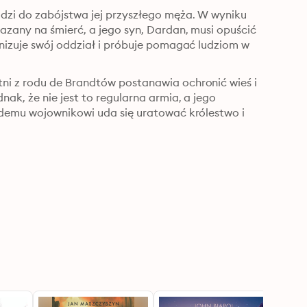
dzi do zabójstwa jej przyszłego męża. W wyniku 
azany na śmierć, a jego syn, Dardan, musi opuścić 
nizuje swój oddział i próbuje pomagać ludziom w 
ni z rodu de Brandtów postanawia ochronić wieś i 
ak, że nie jest to regularna armia, a jego 
odemu wojownikowi uda się uratować królestwo i 