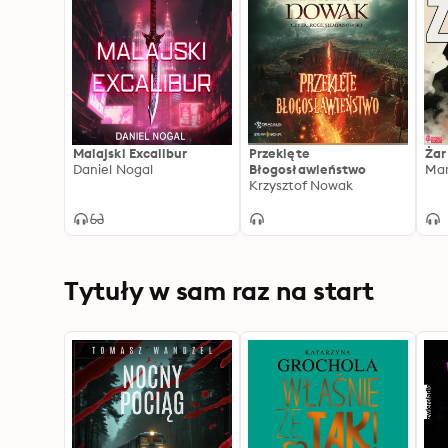
Malajski Excalibur
Przeklęte
Żar
Daniel Nogal
Błogosławieństwo
Krzysztof Nowak
Tytuły w sam raz na start