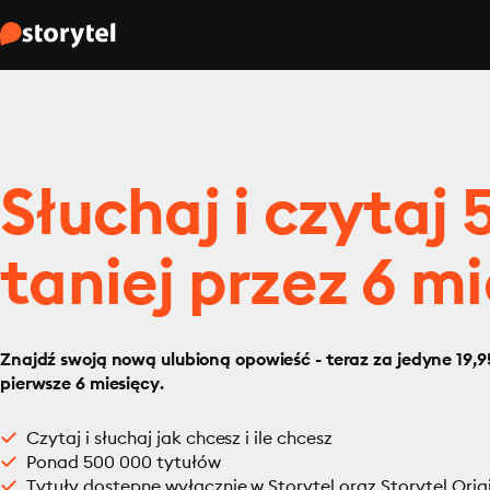
Słuchaj i czytaj
taniej przez 6 mi
Znajdź swoją nową ulubioną opowieść - teraz za jedyne 19,95
pierwsze 6 miesięcy.
Czytaj i słuchaj jak chcesz i ile chcesz
Ponad 500 000 tytułów
Tytuły dostępne wyłącznie w Storytel oraz Storytel Orig