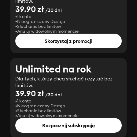
limitów.
39.90 zł
/30 dni
1 konto
Nieograniczony Dostęp
Słuchanie bez limitów
Anuluj w dowolnym momencie
Skorzystaj z promocji
Unlimited na rok
Dla tych, którzy chcą słuchać i czytać bez
limitów.
39.90 zł
/30 dni
1 konto
Nieograniczony Dostęp
Słuchanie bez limitów
Anuluj w dowolnym momencie
Rozpocznij subskrypcję