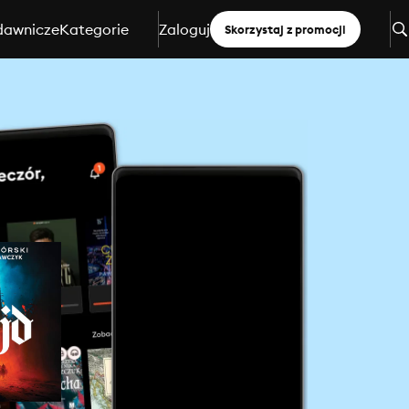
dawnicze
Kategorie
Zaloguj
Skorzystaj z promocji