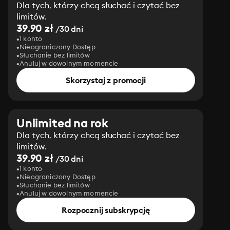
Dla tych, którzy chcą słuchać i czytać bez
limitów.
39.90 zł
/30 dni
1 konto
Nieograniczony Dostęp
Słuchanie bez limitów
Anuluj w dowolnym momencie
Skorzystaj z promocji
Unlimited na rok
Dla tych, którzy chcą słuchać i czytać bez
limitów.
39.90 zł
/30 dni
1 konto
Nieograniczony Dostęp
Słuchanie bez limitów
Anuluj w dowolnym momencie
Rozpocznij subskrypcję