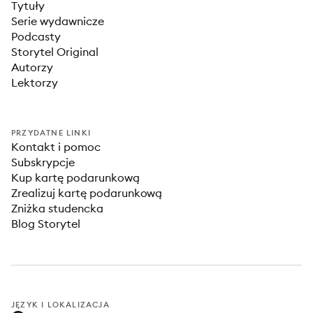
Tytuły
Serie wydawnicze
Podcasty
Storytel Original
Autorzy
Lektorzy
PRZYDATNE LINKI
Kontakt i pomoc
Subskrypcje
Kup kartę podarunkową
Zrealizuj kartę podarunkową
Zniżka studencka
Blog Storytel
JĘZYK I LOKALIZACJA