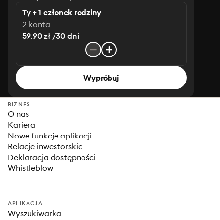
Ty + 1 członek rodziny
2 konta
59.90 zł /30 dni
Wypróbuj
BIZNES
O nas
Kariera
Nowe funkcje aplikacji
Relacje inwestorskie
Deklaracja dostępności
Whistleblow
APLIKACJA
Wyszukiwarka