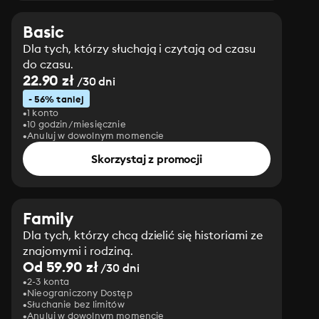
Basic
Dla tych, którzy słuchają i czytają od czasu
do czasu.
22.90 zł
/30 dni
- 56% taniej
1 konto
10 godzin/miesięcznie
Anuluj w dowolnym momencie
Skorzystaj z promocji
Family
Dla tych, którzy chcą dzielić się historiami ze
znajomymi i rodziną.
Od 59.90 zł
/30 dni
2-3 konta
Nieograniczony Dostęp
Słuchanie bez limitów
Anuluj w dowolnym momencie