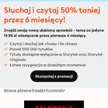
Słuchaj i czytaj 50% taniej
przez 6 miesięcy!
Znajdź swoją nową ulubioną opowieść - teraz za jedyne
19,95 zł miesięcznie przez pierwsze 6 miesięcy.
Czytaj i słuchaj jak chcesz i ile chcesz
Ponad 500 000 tytułów
Tytuły dostępne wyłącznie w Storytel oraz Storytel
Originals
Łatwa rezygnacja w dowolnym momencie
Skorzystaj z promocji
Strona główna
Książki
Kryminały