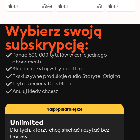
4.7
4.8
4.7
Wybierz swoją
subskrypcję:
Ponad 500 000 tytułów w cenie jednego
abonamentu
Słuchaj i czytaj w trybie offline
Ekskluzywne produkcje audio Storytel Original
Tryb dziecięcy Kids Mode
Anuluj kiedy chcesz
Najpopularniejsze
Unlimited
Dla tych, którzy chcą słuchać i czytać bez
limitów.