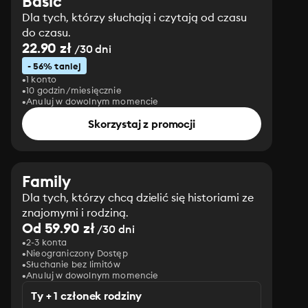
Basic
Dla tych, którzy słuchają i czytają od czasu
do czasu.
22.90 zł
/30 dni
- 56% taniej
1 konto
10 godzin/miesięcznie
Anuluj w dowolnym momencie
Skorzystaj z promocji
Family
Dla tych, którzy chcą dzielić się historiami ze
znajomymi i rodziną.
Od 59.90 zł
/30 dni
2-3 konta
Nieograniczony Dostęp
Słuchanie bez limitów
Anuluj w dowolnym momencie
Ty + 1 członek rodziny