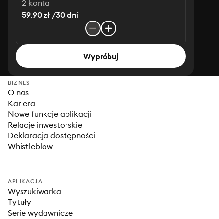
2 konta
59.90 zł /30 dni
Wypróbuj
BIZNES
O nas
Kariera
Nowe funkcje aplikacji
Relacje inwestorskie
Deklaracja dostępności
Whistleblow
APLIKACJA
Wyszukiwarka
Tytuły
Serie wydawnicze