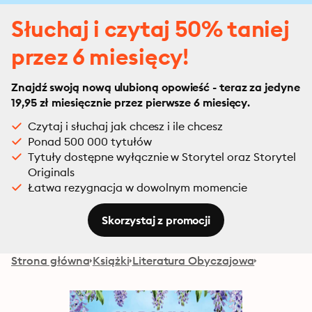
Słuchaj i czytaj 50% taniej
przez 6 miesięcy!
Znajdź swoją nową ulubioną opowieść - teraz za jedyne
19,95 zł miesięcznie przez pierwsze 6 miesięcy.
Czytaj i słuchaj jak chcesz i ile chcesz
Ponad 500 000 tytułów
Tytuły dostępne wyłącznie w Storytel oraz Storytel
Originals
Łatwa rezygnacja w dowolnym momencie
Skorzystaj z promocji
Strona główna
Książki
Literatura Obyczajowa