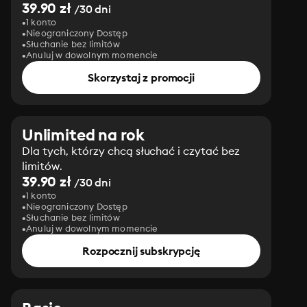
39.90 zł
/30 dni
1 konto
Nieograniczony Dostęp
Słuchanie bez limitów
Anuluj w dowolnym momencie
Skorzystaj z promocji
Unlimited na rok
Dla tych, którzy chcą słuchać i czytać bez
limitów.
39.90 zł
/30 dni
1 konto
Nieograniczony Dostęp
Słuchanie bez limitów
Anuluj w dowolnym momencie
Rozpocznij subskrypcję