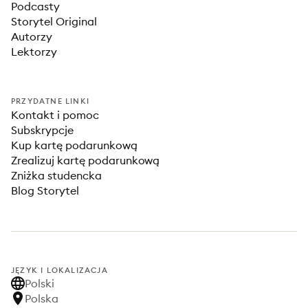
Podcasty
Storytel Original
Autorzy
Lektorzy
PRZYDATNE LINKI
Kontakt i pomoc
Subskrypcje
Kup kartę podarunkową
Zrealizuj kartę podarunkową
Zniżka studencka
Blog Storytel
JĘZYK I LOKALIZACJA
Polski
Polska