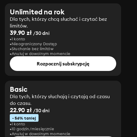
Unlimited na rok
Dla tych, którzy chcą słuchać i czytać bez
limitów.
39.90 zł
/30 dni
1 konto
Nieograniczony Dostęp
Słuchanie bez limitów
Anuluj w dowolnym momencie
Rozpocznij subskrypcję
Basic
Dla tych, którzy słuchają i czytają od czasu
do czasu.
22.90 zł
/30 dni
- 56% taniej
1 konto
10 godzin/miesięcznie
Anuluj w dowolnym momencie