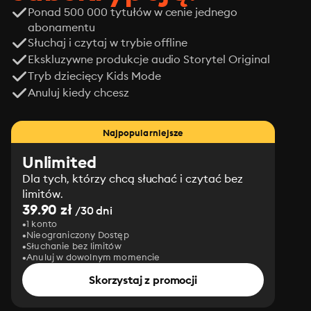
Ponad 500 000 tytułów w cenie jednego
abonamentu
Słuchaj i czytaj w trybie offline
Ekskluzywne produkcje audio Storytel Original
Tryb dziecięcy Kids Mode
Anuluj kiedy chcesz
Najpopularniejsze
Unlimited
Dla tych, którzy chcą słuchać i czytać bez
limitów.
39.90 zł
/30 dni
1 konto
Nieograniczony Dostęp
Słuchanie bez limitów
Anuluj w dowolnym momencie
Skorzystaj z promocji