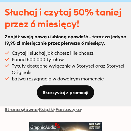
Słuchaj i czytaj 50% taniej
przez 6 miesięcy!
Znajdź swoją nową ulubioną opowieść - teraz za jedyne
19,95 zł miesięcznie przez pierwsze 6 miesięcy.
Czytaj i słuchaj jak chcesz i ile chcesz
Ponad 500 000 tytułów
Tytuły dostępne wyłącznie w Storytel oraz Storytel
Originals
Łatwa rezygnacja w dowolnym momencie
Skorzystaj z promocji
Strona główna
Książki
Fantastyka