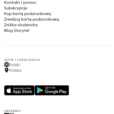
Kontakt i pomoc
Subskrypcje
Kup kartę podarunkową
Zrealizuj kartę podarunkową
Zniżka studencka
Blog Storytel
JĘZYK I LOKALIZACJA
Polski
Polska
OBSERWUJ