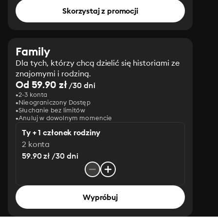
Skorzystaj z promocji
Family
Dla tych, którzy chcą dzielić się historiami ze
znajomymi i rodziną.
Od 59.90 zł
/30 dni
2-3 konta
Nieograniczony Dostęp
Słuchanie bez limitów
Anuluj w dowolnym momencie
Ty + 1 członek rodziny
2 konta
59.90 zł /30 dni
Wypróbuj