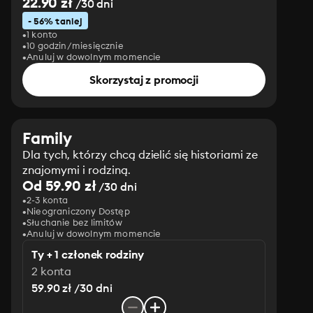
22.90 zł
/30 dni
- 56% taniej
1 konto
10 godzin/miesięcznie
Anuluj w dowolnym momencie
Skorzystaj z promocji
Family
Dla tych, którzy chcą dzielić się historiami ze
znajomymi i rodziną.
Od 59.90 zł
/30 dni
2-3 konta
Nieograniczony Dostęp
Słuchanie bez limitów
Anuluj w dowolnym momencie
Ty + 1 członek rodziny
2 konta
59.90 zł /30 dni