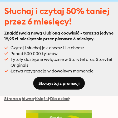
Słuchaj i czytaj 50% taniej
przez 6 miesięcy!
Znajdź swoją nową ulubioną opowieść - teraz za jedyne
19,95 zł miesięcznie przez pierwsze 6 miesięcy.
Czytaj i słuchaj jak chcesz i ile chcesz
Ponad 500 000 tytułów
Tytuły dostępne wyłącznie w Storytel oraz Storytel
Originals
Łatwa rezygnacja w dowolnym momencie
Skorzystaj z promocji
Strona główna
Książki
Dla dzieci