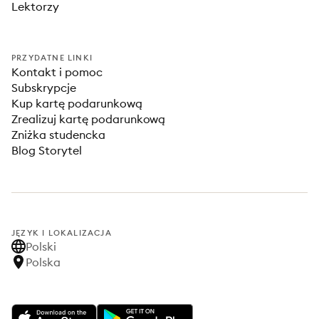
Lektorzy
PRZYDATNE LINKI
Kontakt i pomoc
Subskrypcje
Kup kartę podarunkową
Zrealizuj kartę podarunkową
Zniżka studencka
Blog Storytel
JĘZYK I LOKALIZACJA
Polski
Polska