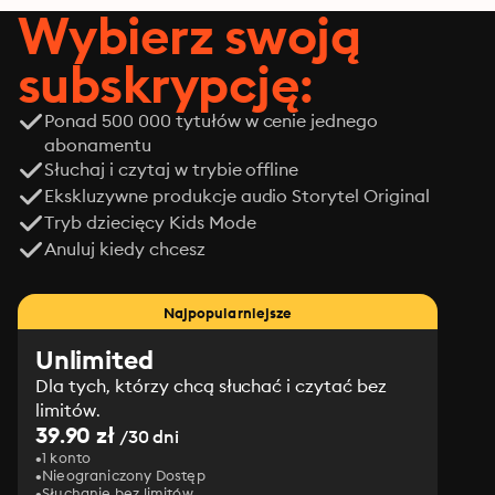
Wybierz swoją
subskrypcję:
Ponad 500 000 tytułów w cenie jednego
abonamentu
Słuchaj i czytaj w trybie offline
Ekskluzywne produkcje audio Storytel Original
Tryb dziecięcy Kids Mode
Anuluj kiedy chcesz
Najpopularniejsze
Unlimited
Dla tych, którzy chcą słuchać i czytać bez
limitów.
39.90 zł
/30 dni
1 konto
Nieograniczony Dostęp
Słuchanie bez limitów