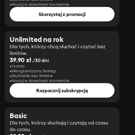
Anuluj w dowolnym momencie
Skorzystaj z promocji
Unlimited na rok
Dla tych, którzy chcą słuchać i czytać bez
limitów.
39.90 zł
/30 dni
1 konto
Nieograniczony Dostęp
Słuchanie bez limitów
Anuluj w dowolnym momencie
Rozpocznij subskrypcję
Basic
Dla tych, którzy słuchają i czytają od czasu
do czasu.