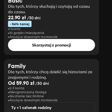
Basic
Dla tych, którzy słuchają i czytają od czasu
do czasu.
22.90 zł
/30 dni
- 56% taniej
1 konto
10 godzin/miesięcznie
Anuluj w dowolnym momencie
Skorzystaj z promocji
Family
Dla tych, którzy chcą dzielić się historiami ze
znajomymi i rodziną.
Od 59.90 zł
/30 dni
2-3 konta
Nieograniczony Dostęp
Słuchanie bez limitów
Anuluj w dowolnym momencie
Ty + 1 członek rodziny