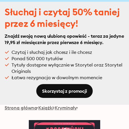
Słuchaj i czytaj 50% taniej
przez 6 miesięcy!
Znajdź swoją nową ulubioną opowieść - teraz za jedyne
19,95 zł miesięcznie przez pierwsze 6 miesięcy.
Czytaj i słuchaj jak chcesz i ile chcesz
Ponad 500 000 tytułów
Tytuły dostępne wyłącznie w Storytel oraz Storytel
Originals
Łatwa rezygnacja w dowolnym momencie
Skorzystaj z promocji
Strona główna
Książki
Kryminały