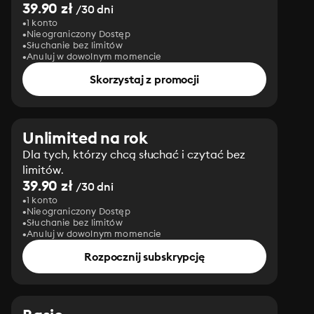
39.90 zł
/30 dni
1 konto
Nieograniczony Dostęp
Słuchanie bez limitów
Anuluj w dowolnym momencie
Skorzystaj z promocji
Unlimited na rok
Dla tych, którzy chcą słuchać i czytać bez
limitów.
39.90 zł
/30 dni
1 konto
Nieograniczony Dostęp
Słuchanie bez limitów
Anuluj w dowolnym momencie
Rozpocznij subskrypcję