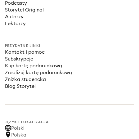
Podcasty
Storytel Original
Autorzy
Lektorzy
PRZYDATNE LINKI
Kontakt i pomoc
Subskrypcje
Kup kartę podarunkową
Zrealizuj kartę podarunkową
Zniżka studencka
Blog Storytel
JĘZYK I LOKALIZACJA
Polski
Polska