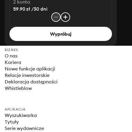
2 konta
59.90 zł /30 dni
Wypróbuj
BIZNES
O nas
Kariera
Nowe funkcje aplikacji
Relacje inwestorskie
Deklaracja dostępności
Whistleblow
APLIKACJA
Wyszukiwarka
Tytuły
Serie wydawnicze