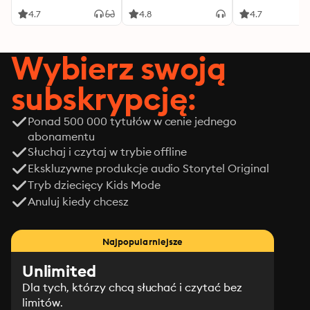
4.7
4.8
4.7
Wybierz swoją
subskrypcję:
Ponad 500 000 tytułów w cenie jednego
abonamentu
Słuchaj i czytaj w trybie offline
Ekskluzywne produkcje audio Storytel Original
Tryb dziecięcy Kids Mode
Anuluj kiedy chcesz
Najpopularniejsze
Unlimited
Dla tych, którzy chcą słuchać i czytać bez
limitów.