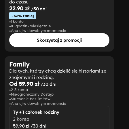
do czasu.
22.90 zł
/30 dni
- 56% taniej
1 konto
10 godzin/miesięcznie
Anuluj w dowolnym momencie
Skorzystaj z promocji
Family
Dla tych, którzy chcą dzielić się historiami ze
znajomymi i rodziną.
Od 59.90 zł
/30 dni
2-3 konta
Nieograniczony Dostęp
Słuchanie bez limitów
Anuluj w dowolnym momencie
Ty + 1 członek rodziny
2 konta
59.90 zł /30 dni