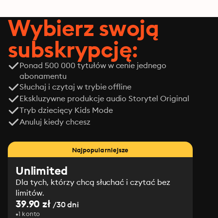
Wybierz swoją
subskrypcję:
Ponad 500 000 tytułów w cenie jednego
abonamentu
Słuchaj i czytaj w trybie offline
Ekskluzywne produkcje audio Storytel Original
Tryb dziecięcy Kids Mode
Anuluj kiedy chcesz
Najpopularniejsze
Unlimited
Dla tych, którzy chcą słuchać i czytać bez
limitów.
39.90 zł
/30 dni
1 konto