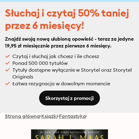
Słuchaj i czytaj 50% taniej
przez 6 miesięcy!
Znajdź swoją nową ulubioną opowieść - teraz za jedyne
19,95 zł miesięcznie przez pierwsze 6 miesięcy.
Czytaj i słuchaj jak chcesz i ile chcesz
Ponad 500 000 tytułów
Tytuły dostępne wyłącznie w Storytel oraz Storytel
Originals
Łatwa rezygnacja w dowolnym momencie
Skorzystaj z promocji
Strona główna
Książki
Fantastyka