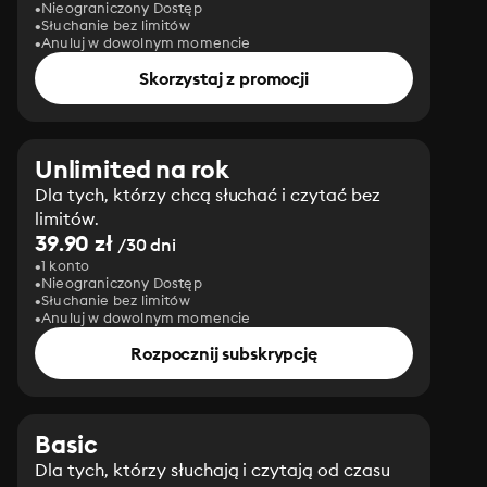
Nieograniczony Dostęp
Słuchanie bez limitów
Anuluj w dowolnym momencie
Skorzystaj z promocji
Unlimited na rok
Dla tych, którzy chcą słuchać i czytać bez
limitów.
39.90 zł
/30 dni
1 konto
Nieograniczony Dostęp
Słuchanie bez limitów
Anuluj w dowolnym momencie
Rozpocznij subskrypcję
Basic
Dla tych, którzy słuchają i czytają od czasu