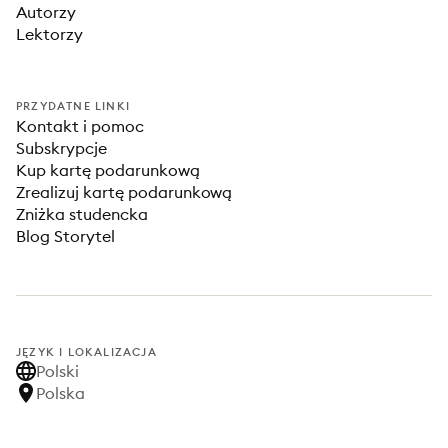
Autorzy
Lektorzy
PRZYDATNE LINKI
Kontakt i pomoc
Subskrypcje
Kup kartę podarunkową
Zrealizuj kartę podarunkową
Zniżka studencka
Blog Storytel
JĘZYK I LOKALIZACJA
Polski
Polska