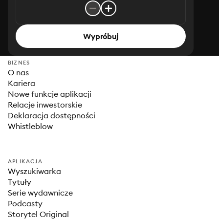
Wypróbuj
BIZNES
O nas
Kariera
Nowe funkcje aplikacji
Relacje inwestorskie
Deklaracja dostępności
Whistleblow
APLIKACJA
Wyszukiwarka
Tytuły
Serie wydawnicze
Podcasty
Storytel Original