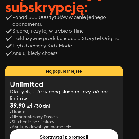
subskrypcję:
Ponad 500 000 tytułów w cenie jednego
abonamentu
Słuchaj i czytaj w trybie offline
Ekskluzywne produkcje audio Storytel Original
Tryb dziecięcy Kids Mode
Anuluj kiedy chcesz
Najpopularniejsze
Unlimited
Dla tych, którzy chcą słuchać i czytać bez
limitów.
39.90 zł
/30 dni
1 konto
Nieograniczony Dostęp
Słuchanie bez limitów
Anuluj w dowolnym momencie
Skorzystaj z promocji