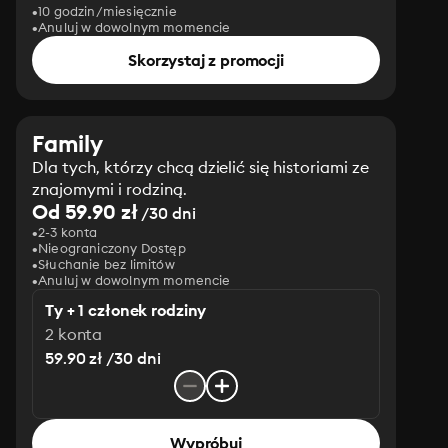
10 godzin/miesięcznie
Anuluj w dowolnym momencie
Skorzystaj z promocji
Family
Dla tych, którzy chcą dzielić się historiami ze
znajomymi i rodziną.
Od 59.90 zł
/30 dni
2-3 konta
Nieograniczony Dostęp
Słuchanie bez limitów
Anuluj w dowolnym momencie
Ty + 1 członek rodziny
2 konta
59.90 zł /30 dni
Wypróbuj