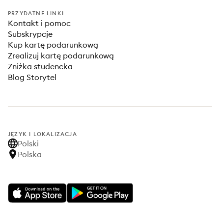
PRZYDATNE LINKI
Kontakt i pomoc
Subskrypcje
Kup kartę podarunkową
Zrealizuj kartę podarunkową
Zniżka studencka
Blog Storytel
JĘZYK I LOKALIZACJA
Polski
Polska