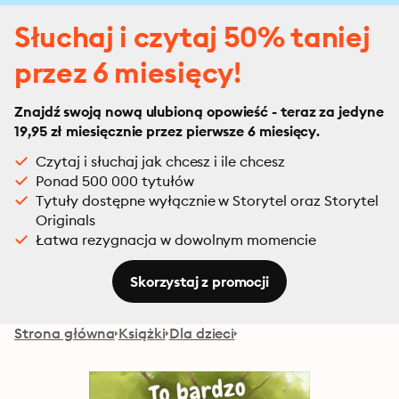
Słuchaj i czytaj 50% taniej
przez 6 miesięcy!
Znajdź swoją nową ulubioną opowieść - teraz za jedyne
19,95 zł miesięcznie przez pierwsze 6 miesięcy.
Czytaj i słuchaj jak chcesz i ile chcesz
Ponad 500 000 tytułów
Tytuły dostępne wyłącznie w Storytel oraz Storytel
Originals
Łatwa rezygnacja w dowolnym momencie
Skorzystaj z promocji
Strona główna
Książki
Dla dzieci