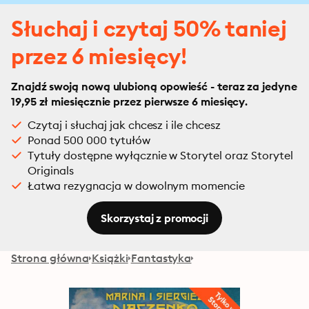
Słuchaj i czytaj 50% taniej
przez 6 miesięcy!
Znajdź swoją nową ulubioną opowieść - teraz za jedyne
19,95 zł miesięcznie przez pierwsze 6 miesięcy.
Czytaj i słuchaj jak chcesz i ile chcesz
Ponad 500 000 tytułów
Tytuły dostępne wyłącznie w Storytel oraz Storytel
Originals
Łatwa rezygnacja w dowolnym momencie
Skorzystaj z promocji
Strona główna
Książki
Fantastyka