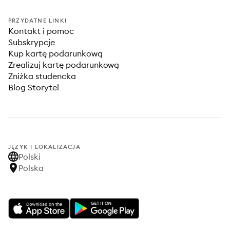
PRZYDATNE LINKI
Kontakt i pomoc
Subskrypcje
Kup kartę podarunkową
Zrealizuj kartę podarunkową
Zniżka studencka
Blog Storytel
JĘZYK I LOKALIZACJA
Polski
Polska