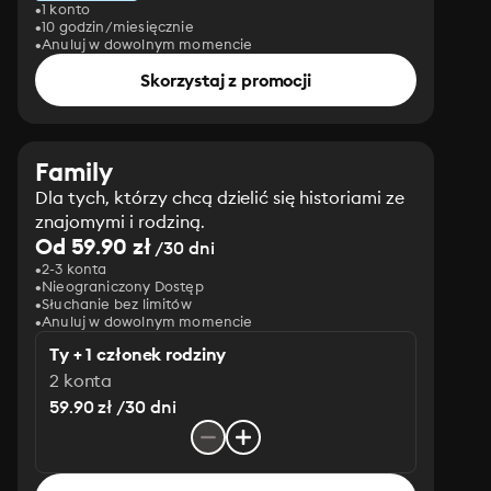
1 konto
10 godzin/miesięcznie
Anuluj w dowolnym momencie
Skorzystaj z promocji
Family
Dla tych, którzy chcą dzielić się historiami ze
znajomymi i rodziną.
Od 59.90 zł
/30 dni
2-3 konta
Nieograniczony Dostęp
Słuchanie bez limitów
Anuluj w dowolnym momencie
Ty + 1 członek rodziny
2 konta
59.90 zł /30 dni