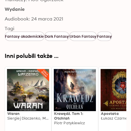
Wydanie
Audiobook: 24 marca 2021
Tagi
Fantasy akademickie
Dark Fantasy
Urban Fantasy
Fantasy
Inni polubili także ...
Waran
Krawędź. Tom 1:
Apostata
Siergiej Diaczenko, Marina Diaczenko
Otchłań
Łukasz Czarneck
Piotr Patykiewicz