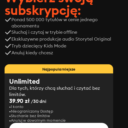
subskrypcję:
Ponad 500 000 tytułów w cenie jednego
abonamentu
Słuchaj i czytaj w trybie offline
Ekskluzywne produkcje audio Storytel Original
Tryb dziecięcy Kids Mode
Anuluj kiedy chcesz
Najpopularniejsze
Unlimited
Dla tych, którzy chcą słuchać i czytać bez
limitów.
39.90 zł
/30 dni
1 konto
Nieograniczony Dostęp
Słuchanie bez limitów
Anuluj w dowolnym momencie