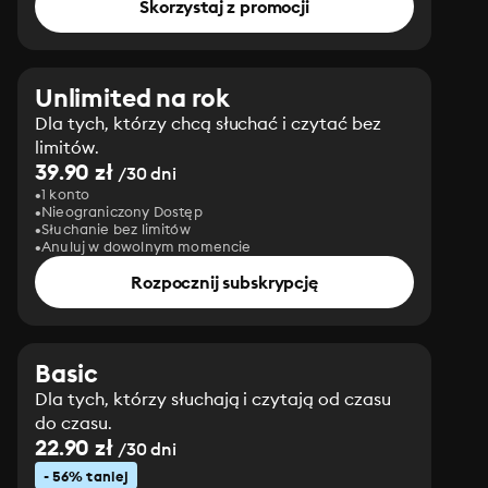
Skorzystaj z promocji
Unlimited na rok
Dla tych, którzy chcą słuchać i czytać bez
limitów.
39.90 zł
/30 dni
1 konto
Nieograniczony Dostęp
Słuchanie bez limitów
Anuluj w dowolnym momencie
Rozpocznij subskrypcję
Basic
Dla tych, którzy słuchają i czytają od czasu
do czasu.
22.90 zł
/30 dni
- 56% taniej