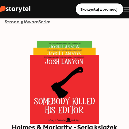
Skorzystaj z promocji
Strona główna
Seria
Holmes & Moriarity - Seria książek