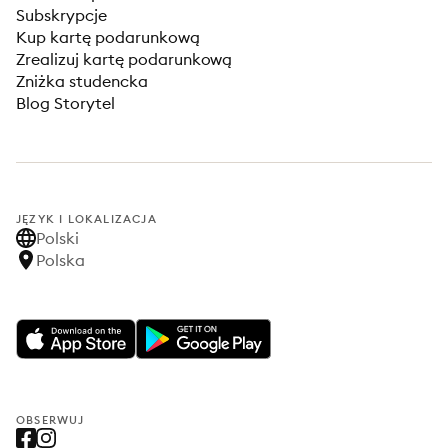
Subskrypcje
Kup kartę podarunkową
Zrealizuj kartę podarunkową
Zniżka studencka
Blog Storytel
JĘZYK I LOKALIZACJA
Polski
Polska
OBSERWUJ