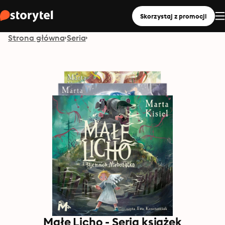
Skorzystaj z promocji
Strona główna
Seria
Małe Licho - Seria książek