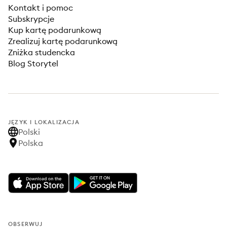
Kontakt i pomoc
Subskrypcje
Kup kartę podarunkową
Zrealizuj kartę podarunkową
Zniżka studencka
Blog Storytel
JĘZYK I LOKALIZACJA
Polski
Polska
OBSERWUJ