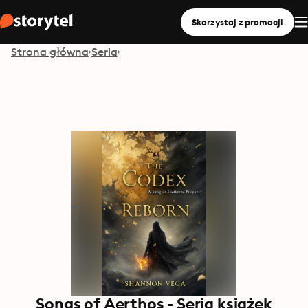
Skorzystaj z promocji
Strona główna
Seria
Songs of Aerthos - Seria książek