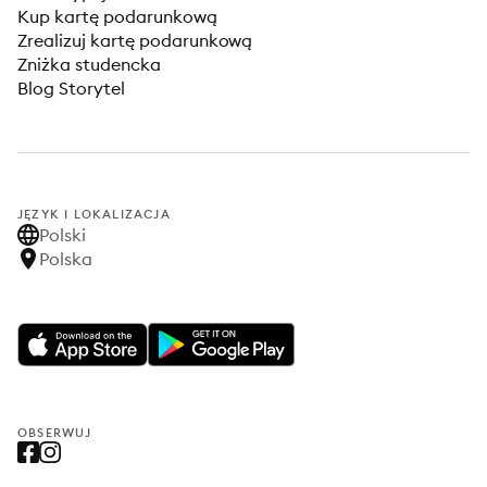
Kup kartę podarunkową
Zrealizuj kartę podarunkową
Zniżka studencka
Blog Storytel
JĘZYK I LOKALIZACJA
Polski
Polska
OBSERWUJ