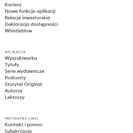
Kariera
Nowe funkcje aplikacji
Relacje inwestorskie
Deklaracja dostępności
Whistleblow
APLIKACJA
Wyszukiwarka
Tytuły
Serie wydawnicze
Podcasty
Storytel Original
Autorzy
Lektorzy
PRZYDATNE LINKI
Kontakt i pomoc
Subskrypcje