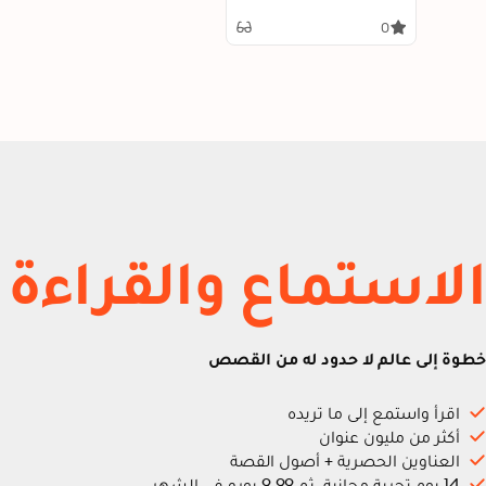
Revealing Your Inner
Beauty
0
الاستماع والقراءة
خطوة إلى عالم لا حدود له من القصص
اقرأ واستمع إلى ما تريده
أكثر من مليون عنوان
العناوين الحصرية + أصول القصة
14 يوم تجربة مجانية، ثم 9.99 يورو في الشهر