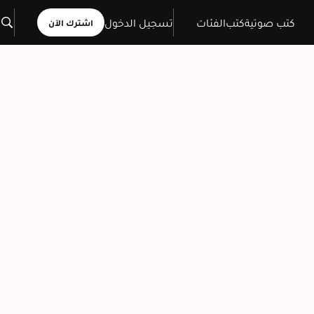
كتب صوتية
كتب
الفئات
تسجيل الدخول
اشترك الآن