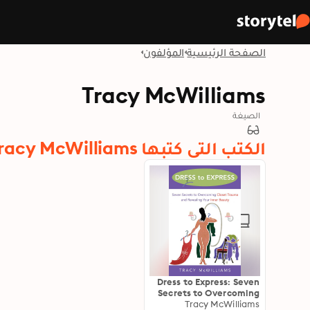
الصفحة الرئيسية
المؤلفون
Tracy McWilliams
الصيغة
الكتب التي كتبها Tracy McWilliams
Dress to Express: Seven
Secrets to Overcoming
Closet Trauma and
Tracy McWilliams