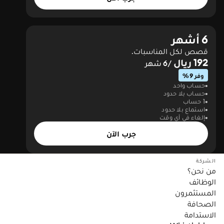
6 أشهر
قصص لكل المناسبات.
192 ريال
/6 شهر
وفر 9%
حساب واحد
حساب بلا حدود
1 حساب
استماع بلا حدود
إلغاء في أي وقت
جرب الآن
الشركة
من نحن؟
الوظائف
المستثمرون
الصحافة
الاستدامة