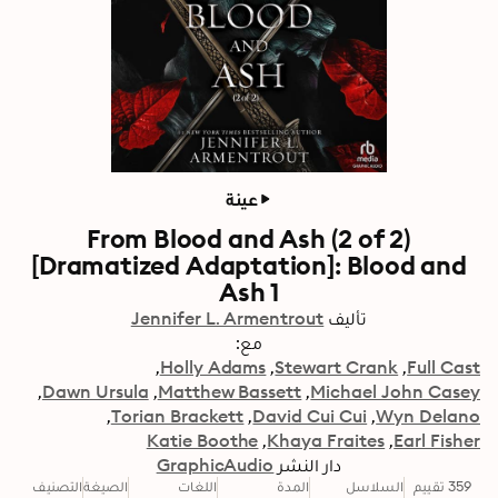
عينة
From Blood and Ash (2 of 2)
[Dramatized Adaptation]: Blood and
Ash 1
تأليف
Jennifer L. Armentrout
مع:
Holly Adams
Stewart Crank
Full Cast
Dawn Ursula
Matthew Bassett
Michael John Casey
Torian Brackett
David Cui Cui
Wyn Delano
Katie Boothe
Khaya Fraites
Earl Fisher
دار النشر
GraphicAudio
359 تقييم
السلاسل
المدة
اللغات
الصيغة
التصنيف