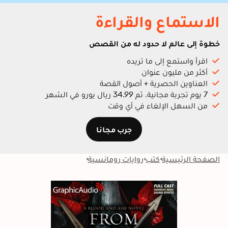
الاستماع والقراءة
خطوة إلى عالم لا حدود له من القصص
اقرأ واستمع إلى ما تريده
أكثر من مليون عنوان
العناوين الحصرية + أصول القصة
7 يوم تجربة مجانية، ثم 34.99 ريال يورو في الشهر
من السهل الإلغاء في أي وقت
جرب مجانا
الصفحة الرئيسية
كتب
روايات رومانسية