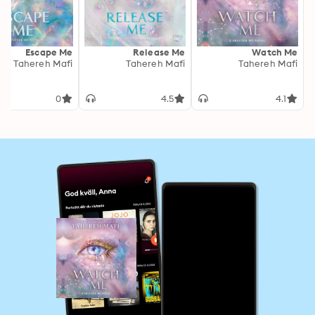
Escape Me
Release Me
Watch Me
Tahereh Mafi
Tahereh Mafi
Tahereh Mafi
0
4.5
4.1