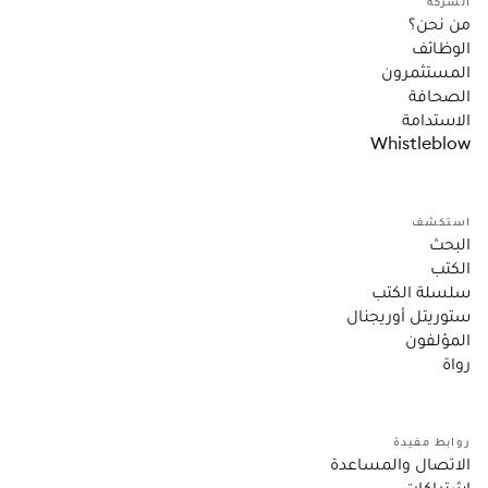
الشركة
من نحن؟
الوظائف
المستثمرون
الصحافة
الاستدامة
Whistleblow
استكشف
البحث
الكتب
سلسلة الكتب
ستوريتل أوريجنال
المؤلفون
رواة
روابط مفيدة
الاتصال والمساعدة
اشتراكات