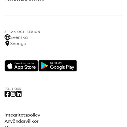
SPRÅK OCH REGION
Svenska
Sverige
FÖLJ OSS
Integritetspolicy
Användarvillkor