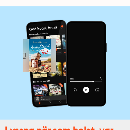
Lyssna när som helst, var