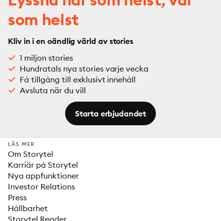
som helst
Kliv in i en oändlig värld av stories
1 miljon stories
Hundratals nya stories varje vecka
Få tillgång till exklusivt innehåll
Avsluta när du vill
Starta erbjudandet
LÄS MER
Om Storytel
Karriär på Storytel
Nya appfunktioner
Investor Relations
Press
Hållbarhet
Storytel Reader