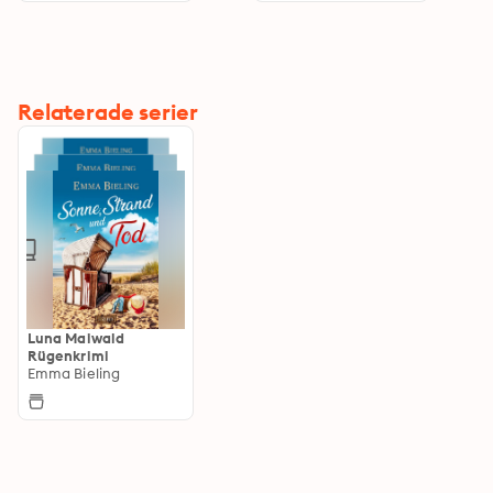
Relaterade serier
Luna Maiwald
Rügenkrimi
Emma Bieling