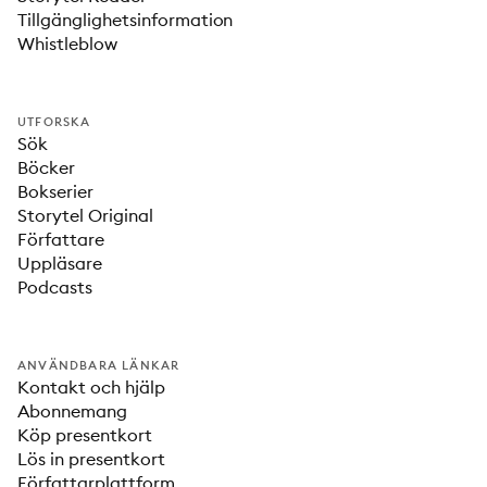
Tillgänglighetsinformation
Whistleblow
UTFORSKA
Sök
Böcker
Bokserier
Storytel Original
Författare
Uppläsare
Podcasts
ANVÄNDBARA LÄNKAR
Kontakt och hjälp
Abonnemang
Köp presentkort
Lös in presentkort
Författarplattform