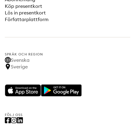
Köp presentkort
Lös in presentkort
Författarplattform
SPRÅK OCH REGION
Svenska
Sverige
FÖLJ OSS