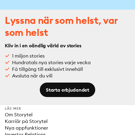
Lyssna när som helst, var
som helst
Kliv in i en oändlig värld av stories
1 miljon stories
Hundratals nya stories varje vecka
Få tillgång till exklusivt innehåll
Avsluta när du vill
Starta erbjudandet
LÄS MER
Om Storytel
Karriär på Storytel
Nya appfunktioner
Investor Relations