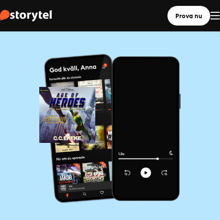
Prova nu