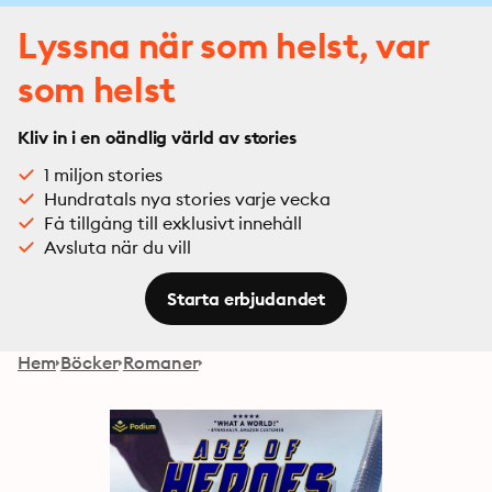
Lyssna när som helst, var
som helst
Kliv in i en oändlig värld av stories
1 miljon stories
Hundratals nya stories varje vecka
Få tillgång till exklusivt innehåll
Avsluta när du vill
Starta erbjudandet
Hem
Böcker
Romaner