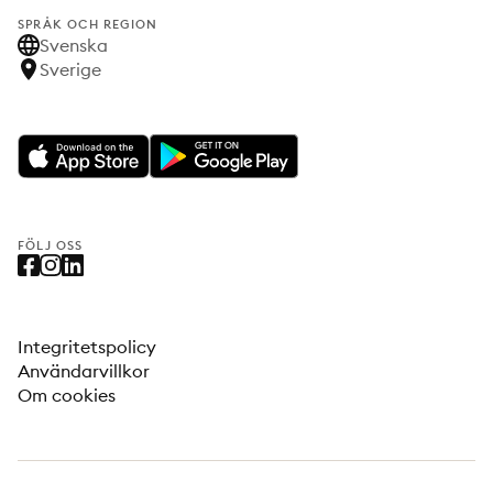
SPRÅK OCH REGION
Svenska
Sverige
FÖLJ OSS
Integritetspolicy
Användarvillkor
Om cookies