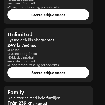
Avsluta när du vill
Obegränsad lyssning på podcasts
Starta erbjudandet
Unlimited
Lyssna och läs obegränsat.
249 kr
/månad
1 konto
Lyssna obegränsat
Exklusivt innehåll
Avsluta när du vill
Obegränsad lyssning på podcasts
Starta erbjudandet
Family
Dela stories med hela familjen.
Från 239 kr
/månad