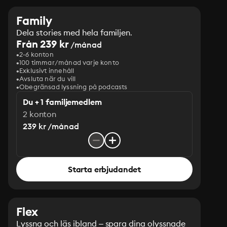
Family
Dela stories med hela familjen.
Från 239 kr
/månad
2-6 konton
100 timmar/månad varje konto
Exklusivt innehåll
Avsluta när du vill
Obegränsad lyssning på podcasts
Du + 1 familjemedlem
2 konton
239 kr /månad
Starta erbjudandet
Flex
Lyssna och läs ibland – spara dina olyssnade