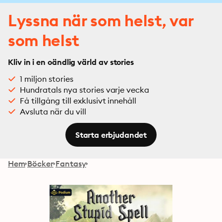
Lyssna när som helst, var
som helst
Kliv in i en oändlig värld av stories
1 miljon stories
Hundratals nya stories varje vecka
Få tillgång till exklusivt innehåll
Avsluta när du vill
Starta erbjudandet
Hem
Böcker
Fantasy