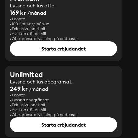
Lyssna och läs ofta.
169 kr
/månad
1 konto
100 timmar/månad
Exklusivt innehåll
Avsluta när du vill
Obegränsad lyssning på podcasts
Starta erbjudandet
Unlimited
Lyssna och läs obegränsat.
249 kr
/månad
1 konto
Lyssna obegränsat
Exklusivt innehåll
Avsluta när du vill
Obegränsad lyssning på podcasts
Starta erbjudandet