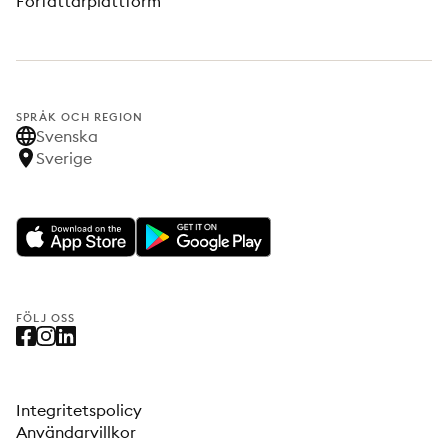
Författarplattform
SPRÅK OCH REGION
Svenska
Sverige
FÖLJ OSS
Integritetspolicy
Användarvillkor