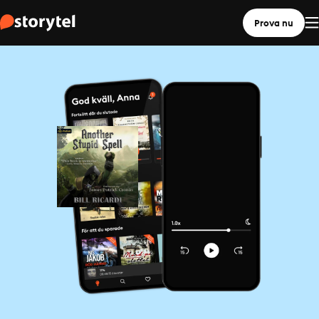
Prova nu