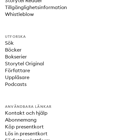
Storytel Reader
Tillgänglighetsinformation
Whistleblow
UTFORSKA
Sök
Böcker
Bokserier
Storytel Original
Författare
Uppläsare
Podcasts
ANVÄNDBARA LÄNKAR
Kontakt och hjälp
Abonnemang
Köp presentkort
Lös in presentkort