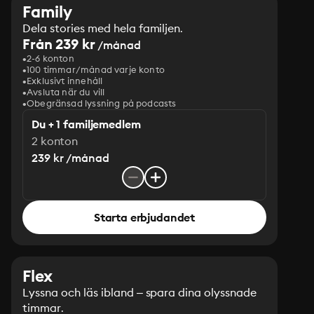
Family
Dela stories med hela familjen.
Från 239 kr
/månad
2-6 konton
100 timmar/månad varje konto
Exklusivt innehåll
Avsluta när du vill
Obegränsad lyssning på podcasts
Du + 1 familjemedlem
2 konton
239 kr /månad
Starta erbjudandet
Flex
Lyssna och läs ibland – spara dina olyssnade
timmar.