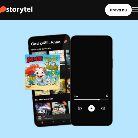
Prova nu