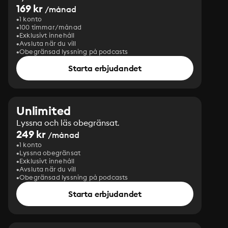
169 kr
/månad
1 konto
100 timmar/månad
Exklusivt innehåll
Avsluta när du vill
Obegränsad lyssning på podcasts
Starta erbjudandet
Unlimited
Lyssna och läs obegränsat.
249 kr
/månad
1 konto
Lyssna obegränsat
Exklusivt innehåll
Avsluta när du vill
Obegränsad lyssning på podcasts
Starta erbjudandet