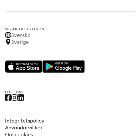
SPRÅK OCH REGION
Svenska
Sverige
FÖLJ OSS
Integritetspolicy
Användarvillkor
Om cookies