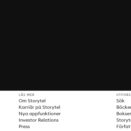
LÄS MER
UTFOR
Om Storytel
Sök
Karriär på Storytel
Böcke
Nya appfunktioner
Bokser
Investor Relations
Storyt
Press
Förfat