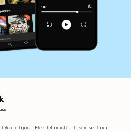
k
lag
ln i full gång. Men det är inte alla som ser fram 