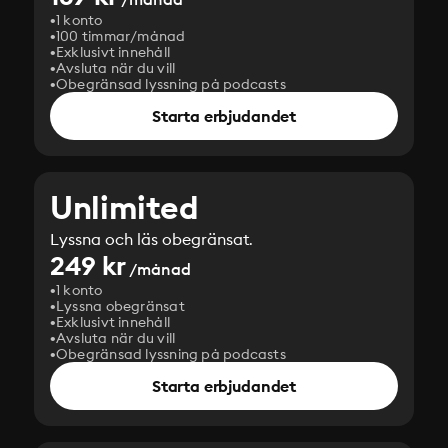
1 konto
100 timmar/månad
Exklusivt innehåll
Avsluta när du vill
Obegränsad lyssning på podcasts
Starta erbjudandet
Unlimited
Lyssna och läs obegränsat.
249 kr
/månad
1 konto
Lyssna obegränsat
Exklusivt innehåll
Avsluta när du vill
Obegränsad lyssning på podcasts
Starta erbjudandet