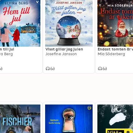
 till jul
Visst gillar jag julen
Endast tomten är 
ira Berg
Josefine Jansson
Mia Söderberg