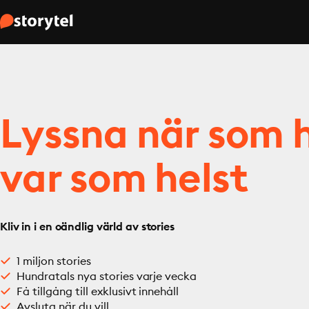
Lyssna när som h
var som helst
Kliv in i en oändlig värld av stories
1 miljon stories
Hundratals nya stories varje vecka
Få tillgång till exklusivt innehåll
Avsluta när du vill