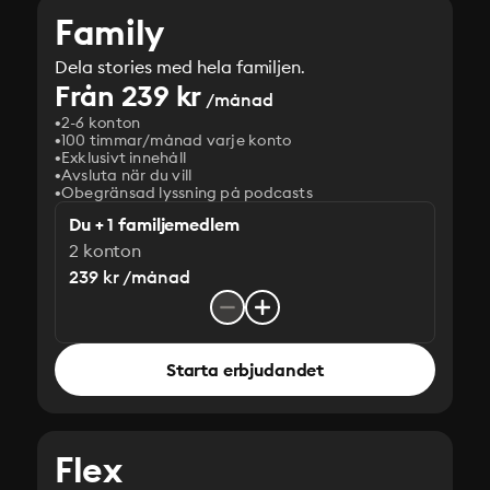
Family
Dela stories med hela familjen.
Från 239 kr
/månad
2-6 konton
100 timmar/månad varje konto
Exklusivt innehåll
Avsluta när du vill
Obegränsad lyssning på podcasts
Du + 1 familjemedlem
2 konton
239 kr /månad
Starta erbjudandet
Flex