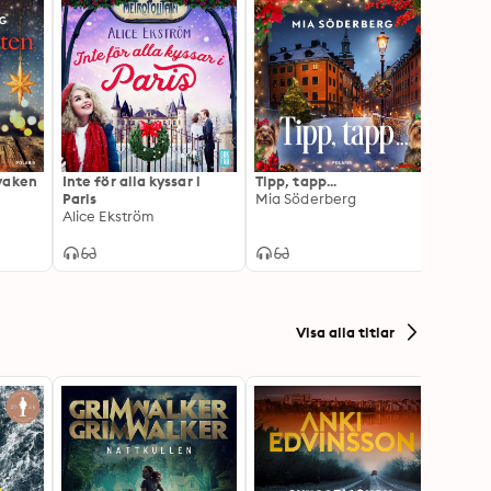
vaken
Inte för alla kyssar i
Tipp, tapp...
Julen
Paris
Mia Söderberg
Alice Ekström
Visa alla titlar