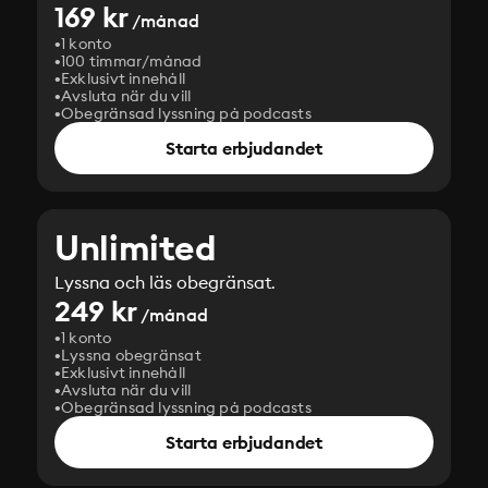
169 kr
/månad
1 konto
100 timmar/månad
Exklusivt innehåll
Avsluta när du vill
Obegränsad lyssning på podcasts
Starta erbjudandet
Unlimited
Lyssna och läs obegränsat.
249 kr
/månad
1 konto
Lyssna obegränsat
Exklusivt innehåll
Avsluta när du vill
Obegränsad lyssning på podcasts
Starta erbjudandet