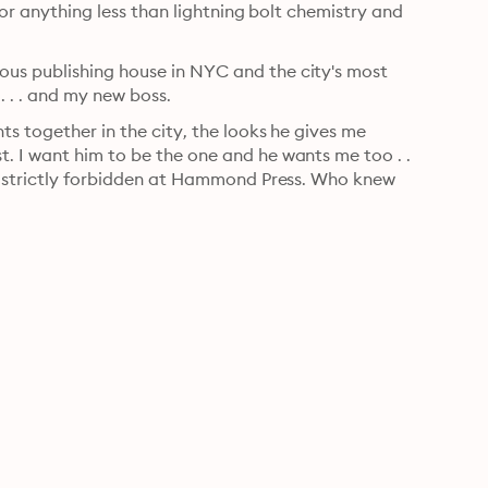
 for anything less than lightning bolt chemistry and 
us publishing house in NYC and the city's most 
 . . and my new boss.
ts together in the city, the looks he gives me 
. I want him to be the one and he wants me too . . 
is strictly forbidden at Hammond Press. Who knew 