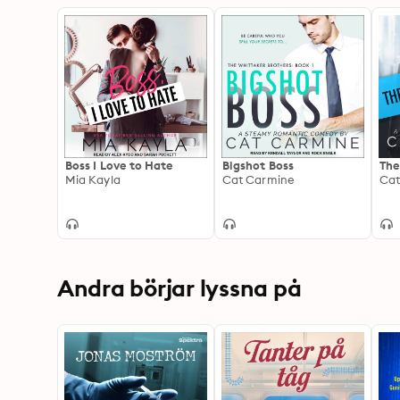
Boss I Love to Hate
Bigshot Boss
The
Mia Kayla
Cat Carmine
Cat
Andra börjar lyssna på