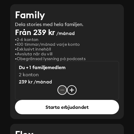
Family
Dela stories med hela familjen.
Från 239 kr
/månad
2-6 konton
100 timmar/månad varje konto
Exklusivt innehåll
Avsluta när du vill
Obegränsad lyssning på podcasts
Du + 1 familjemedlem
2 konton
239 kr /månad
Starta erbjudandet