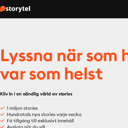
Lyssna när som h
var som helst
Kliv in i en oändlig värld av stories
1 miljon stories
Hundratals nya stories varje vecka
Få tillgång till exklusivt innehåll
Avsluta när du vill