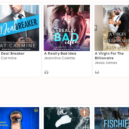
 Deal Breaker
A Really Bad Idea
A Virgin For The
 Carmine
Jeannine Colette
Billionaire
Jessa James