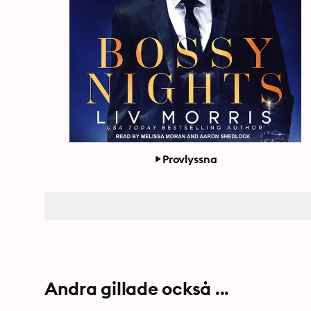
Provlyssna
Andra gillade också ...