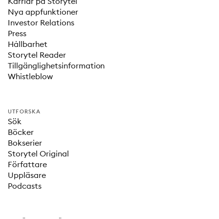
Karriär på Storytel
Nya appfunktioner
Investor Relations
Press
Hållbarhet
Storytel Reader
Tillgänglighetsinformation
Whistleblow
UTFORSKA
Sök
Böcker
Bokserier
Storytel Original
Författare
Uppläsare
Podcasts