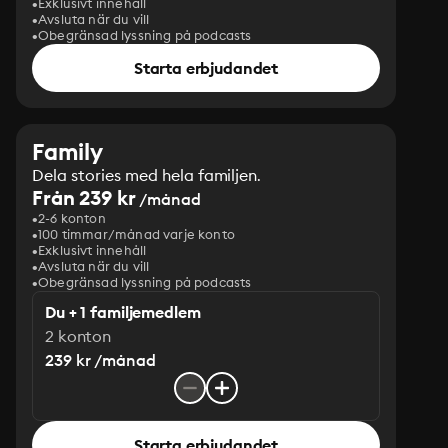
Exklusivt innehåll
Avsluta när du vill
Obegränsad lyssning på podcasts
Starta erbjudandet
Family
Dela stories med hela familjen.
Från 239 kr
/månad
2-6 konton
100 timmar/månad varje konto
Exklusivt innehåll
Avsluta när du vill
Obegränsad lyssning på podcasts
Du + 1 familjemedlem
2 konton
239 kr /månad
Starta erbjudandet