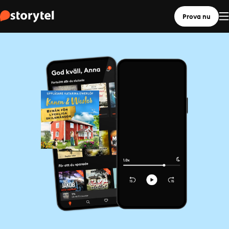
Prova nu