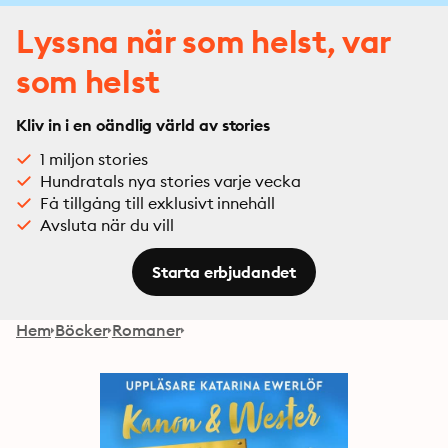
Lyssna när som helst, var
som helst
Kliv in i en oändlig värld av stories
1 miljon stories
Hundratals nya stories varje vecka
Få tillgång till exklusivt innehåll
Avsluta när du vill
Starta erbjudandet
Hem
Böcker
Romaner