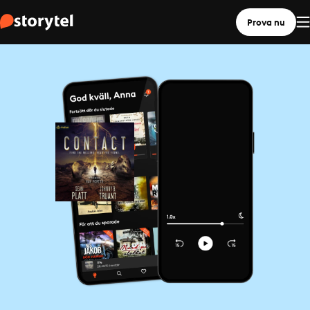
Prova nu