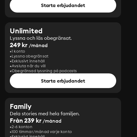
Starta erbjudandet
Unlimited
Lyssna och läs obegränsat.
249 kr
/månad
1 konto
Lyssna obegränsat
Exklusivt innehåll
Avsluta när du vill
Obegränsad lyssning på podcasts
Starta erbjudandet
Family
Dela stories med hela familjen.
Från 239 kr
/månad
2-6 konton
100 timmar/månad varje konto
Exklusivt innehåll