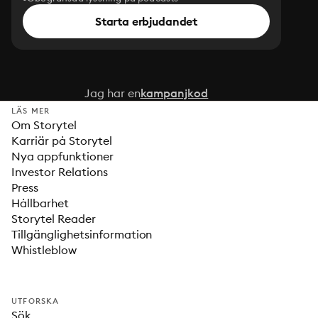
Starta erbjudandet
Jag har en
kampanjkod
LÄS MER
Om Storytel
Karriär på Storytel
Nya appfunktioner
Investor Relations
Press
Hållbarhet
Storytel Reader
Tillgänglighetsinformation
Whistleblow
UTFORSKA
Sök