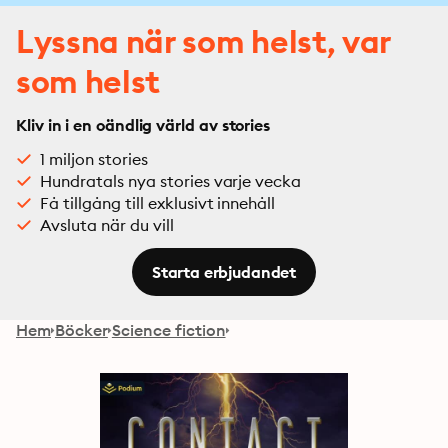
Lyssna när som helst, var
som helst
Kliv in i en oändlig värld av stories
1 miljon stories
Hundratals nya stories varje vecka
Få tillgång till exklusivt innehåll
Avsluta när du vill
Starta erbjudandet
Hem
Böcker
Science fiction