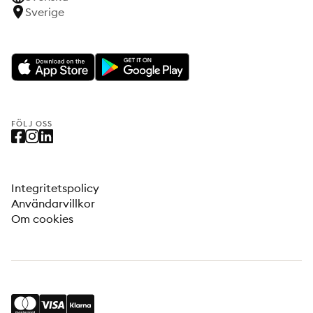
Sverige
FÖLJ OSS
Integritetspolicy
Användarvillkor
Om cookies