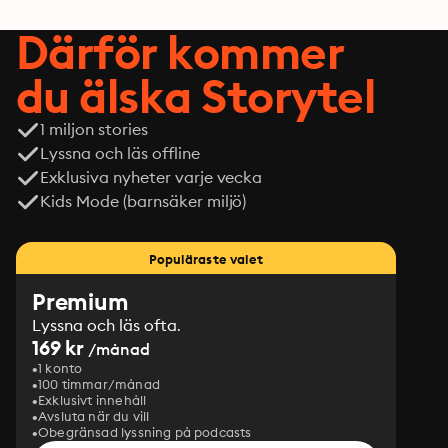
Därför kommer
du älska Storytel
1 miljon stories
Lyssna och läs offline
Exklusiva nyheter varje vecka
Kids Mode (barnsäker miljö)
Populäraste valet
Premium
Lyssna och läs ofta.
169 kr
/månad
1 konto
100 timmar/månad
Exklusivt innehåll
Avsluta när du vill
Obegränsad lyssning på podcasts