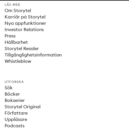
LÄS MER
Om Storytel
Karriär på Storytel
Nya appfunktioner
Investor Relations
Press
Hållbarhet
Storytel Reader
Tillgänglighetsinformation
Whistleblow
UTFORSKA
Sök
Böcker
Bokserier
Storytel Original
Författare
Uppläsare
Podcasts