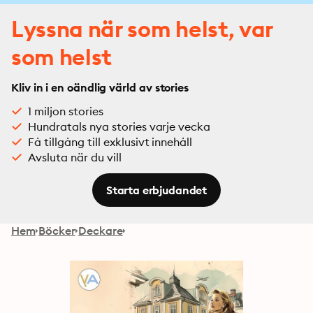
Lyssna när som helst, var
som helst
Kliv in i en oändlig värld av stories
1 miljon stories
Hundratals nya stories varje vecka
Få tillgång till exklusivt innehåll
Avsluta när du vill
Starta erbjudandet
Hem
Böcker
Deckare