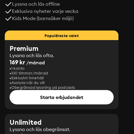
Lyssna och läs offline
Exklusiva nyheter varje vecka
Kids Mode (barnsäker miljö)
Populäraste valet
Premium
Lyssna och läs ofta.
169 kr
/månad
1 konto
100 timmar/månad
Exklusivt innehåll
Avsluta när du vill
Obegränsad lyssning på podcasts
Starta erbjudandet
Unlimited
Lyssna och läs obegränsat.