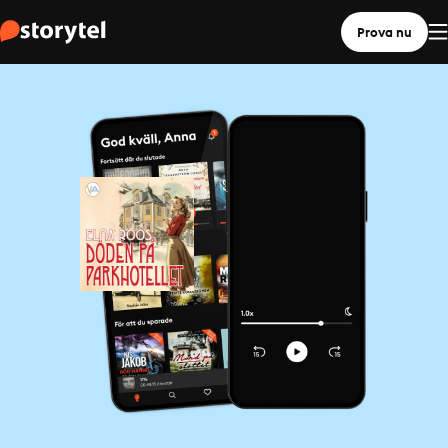
Prova nu