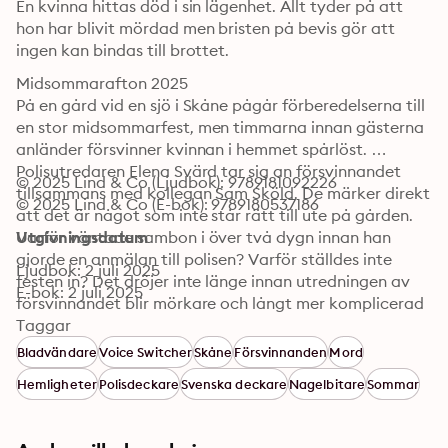
En kvinna hittas död i sin lägenhet. Allt tyder på att 
hon har blivit mördad men bristen på bevis gör att 
ingen kan bindas till brottet. 
Midsommarafton 2025 

På en gård vid en sjö i Skåne pågår förberedelserna till 
en stor midsommarfest, men timmarna innan gästerna 
anländer försvinner kvinnan i hemmet spårlöst. 

Polisutredaren Elena Svärd tar sig an försvinnandet 
© 2025 Lind & Co (Ljudbok): 9789181092226
tillsammans med kollegan Sam Sköld. De märker direkt 
© 2025 Lind & Co (E-bok): 9789180537186
att det är något som inte står rätt till ute på gården. 
Varför väntade sambon i över två dygn innan han 
Utgivningsdatum
gjorde en anmälan till polisen? Varför ställdes inte 
Ljudbok: 2 juli 2025
festen in? Det dröjer inte länge innan utredningen av 
E-bok: 2 juli 2025
försvinnandet blir mörkare och långt mer komplicerad 
än vad Elena och kollegan Sam någonsin kunnat 
Taggar
föreställa sig.
Bladvändare
Voice Switcher
Skåne
Försvinnanden
Mord
Hemligheter
Polisdeckare
Svenska deckare
Nagelbitare
Sommar