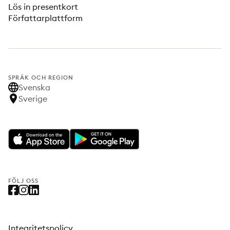
Lös in presentkort
Författarplattform
SPRÅK OCH REGION
Svenska
Sverige
FÖLJ OSS
Integritetspolicy