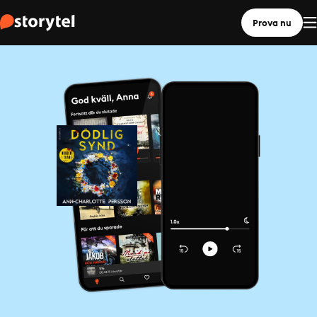
Prova nu