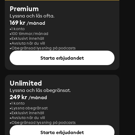
Premium
Lyssna och läs ofta.
169 kr
/månad
1 konto
100 timmar/månad
Exklusivt innehåll
Avsluta när du vill
Obegränsad lyssning på podcasts
Starta erbjudandet
Unlimited
Lyssna och läs obegränsat.
249 kr
/månad
1 konto
Lyssna obegränsat
Exklusivt innehåll
Avsluta när du vill
Obegränsad lyssning på podcasts
Starta erbjudandet