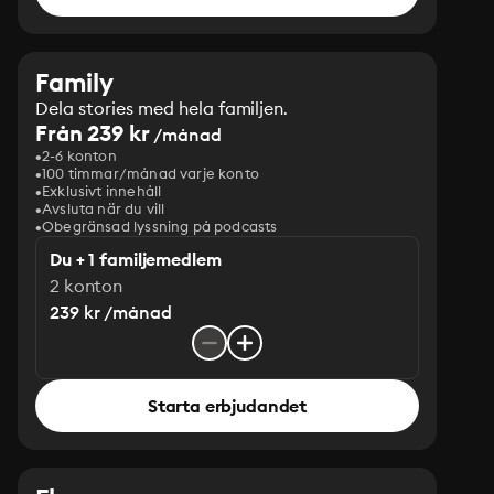
Family
Dela stories med hela familjen.
Från 239 kr
/månad
2-6 konton
100 timmar/månad varje konto
Exklusivt innehåll
Avsluta när du vill
Obegränsad lyssning på podcasts
Du + 1 familjemedlem
2 konton
239 kr /månad
Starta erbjudandet