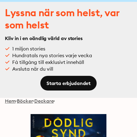
Lyssna när som helst, var
som helst
Kliv in i en oändlig värld av stories
1 miljon stories
Hundratals nya stories varje vecka
Få tillgång till exklusivt innehåll
Avsluta när du vill
Starta erbjudandet
Hem
Böcker
Deckare