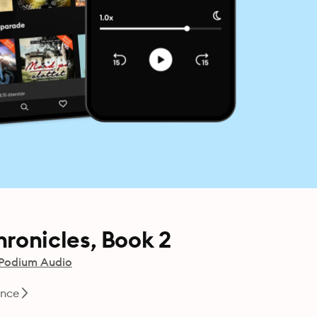
onicles, Book 2
Podium Audio
nce