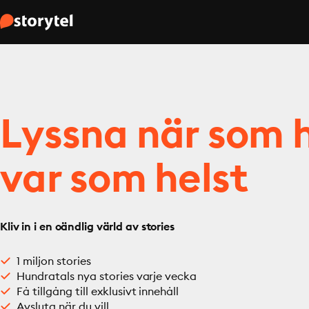
Lyssna när som h
var som helst
Kliv in i en oändlig värld av stories
1 miljon stories
Hundratals nya stories varje vecka
Få tillgång till exklusivt innehåll
Avsluta när du vill