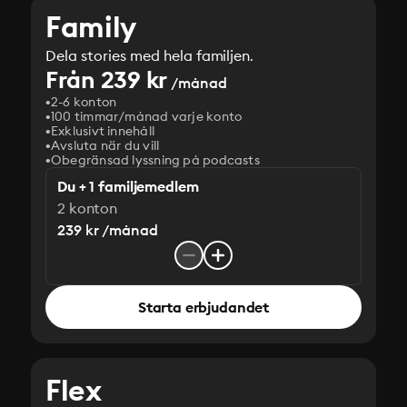
Family
Dela stories med hela familjen.
Från 239 kr
/månad
2-6 konton
100 timmar/månad varje konto
Exklusivt innehåll
Avsluta när du vill
Obegränsad lyssning på podcasts
Du + 1 familjemedlem
2 konton
239 kr /månad
Starta erbjudandet
Flex