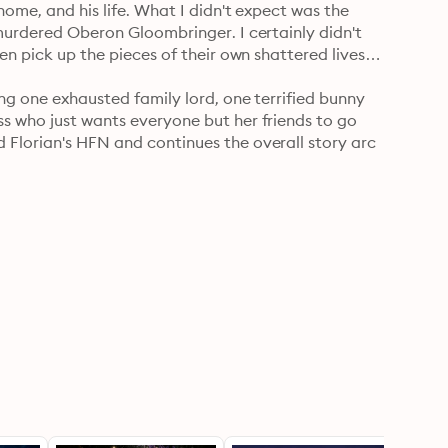
home, and his life. What I didn't expect was the 
 murdered Oberon Gloombringer. I certainly didn't 
en pick up the pieces of their own shattered lives.

ng one exhausted family lord, one terrified bunny 
s who just wants everyone but her friends to go 
 Florian's HFN and continues the overall story arc 