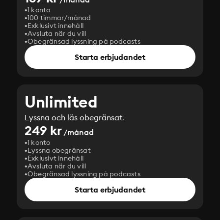
1 konto
100 timmar/månad
Exklusivt innehåll
Avsluta när du vill
Obegränsad lyssning på podcasts
Starta erbjudandet
Unlimited
Lyssna och läs obegränsat.
249 kr
/månad
1 konto
Lyssna obegränsat
Exklusivt innehåll
Avsluta när du vill
Obegränsad lyssning på podcasts
Starta erbjudandet