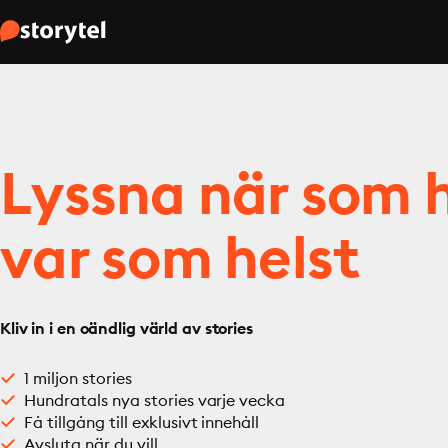
Lyssna när som h
var som helst
Kliv in i en oändlig värld av stories
1 miljon stories
Hundratals nya stories varje vecka
Få tillgång till exklusivt innehåll
Avsluta när du vill