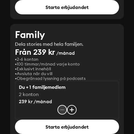
Starta erbjudandet
Family
Dela stories med hela familjen.
Från 239 kr
/månad
2-6 konton
100 timmar/månad varje konto
Exklusivt innehåll
Avsluta när du vill
Obegränsad lyssning på podcasts
Du + 1 familjemedlem
2 konton
239 kr /månad
Starta erbjudandet