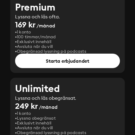
Premium
Lyssna och läs ofta.
169 kr
/månad
1 konto
100 timmar/månad
Exklusivt innehåll
Avsluta när du vill
Obegränsad lyssning på podcasts
Starta erbjudandet
Unlimited
Lyssna och läs obegränsat.
249 kr
/månad
1 konto
Lyssna obegränsat
Exklusivt innehåll
Avsluta när du vill
Obegränsad lyssning på podcasts