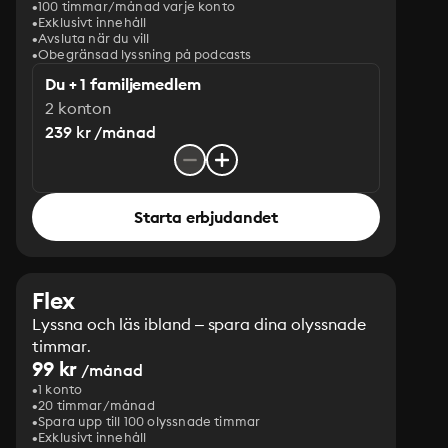
100 timmar/månad varje konto
Exklusivt innehåll
Avsluta när du vill
Obegränsad lyssning på podcasts
Du + 1 familjemedlem
2 konton
239 kr /månad
Starta erbjudandet
Flex
Lyssna och läs ibland – spara dina olyssnade
timmar.
99 kr
/månad
1 konto
20 timmar/månad
Spara upp till 100 olyssnade timmar
Exklusivt innehåll