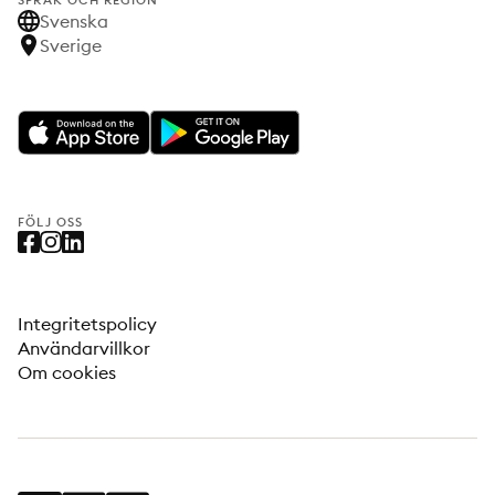
SPRÅK OCH REGION
Svenska
Sverige
FÖLJ OSS
Integritetspolicy
Användarvillkor
Om cookies