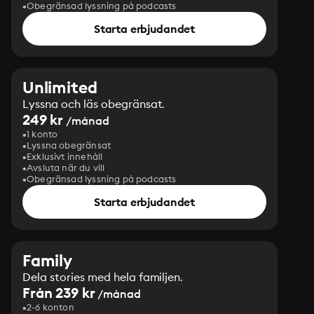
Obegränsad lyssning på podcasts
Starta erbjudandet
Unlimited
Lyssna och läs obegränsat.
249 kr
/månad
1 konto
Lyssna obegränsat
Exklusivt innehåll
Avsluta när du vill
Obegränsad lyssning på podcasts
Starta erbjudandet
Family
Dela stories med hela familjen.
Från 239 kr
/månad
2-6 konton