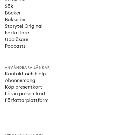
UTFORSKA
Sök
Böcker
Bokserier
Storytel Original
Författare
Uppläsare
Podcasts
ANVÄNDBARA LÄNKAR
Kontakt och hjälp
Abonnemang
Köp presentkort
Lös in presentkort
Författarplattform