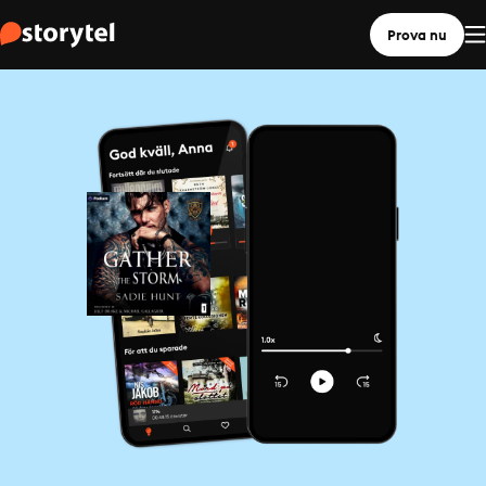
Prova nu