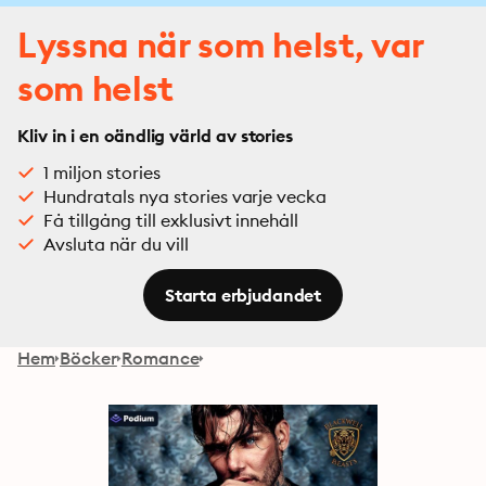
Lyssna när som helst, var
som helst
Kliv in i en oändlig värld av stories
1 miljon stories
Hundratals nya stories varje vecka
Få tillgång till exklusivt innehåll
Avsluta när du vill
Starta erbjudandet
Hem
Böcker
Romance