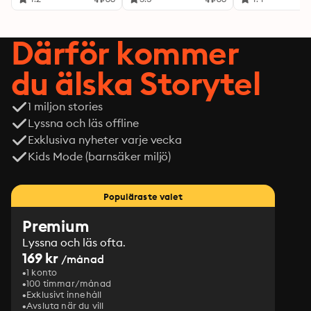
Därför kommer
du älska Storytel
1 miljon stories
Lyssna och läs offline
Exklusiva nyheter varje vecka
Kids Mode (barnsäker miljö)
Populäraste valet
Premium
Lyssna och läs ofta.
169 kr
/månad
1 konto
100 timmar/månad
Exklusivt innehåll
Avsluta när du vill