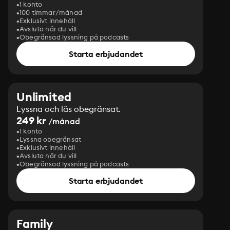
1 konto
100 timmar/månad
Exklusivt innehåll
Avsluta när du vill
Obegränsad lyssning på podcasts
Starta erbjudandet
Unlimited
Lyssna och läs obegränsat.
249 kr
/månad
1 konto
Lyssna obegränsat
Exklusivt innehåll
Avsluta när du vill
Obegränsad lyssning på podcasts
Starta erbjudandet
Family