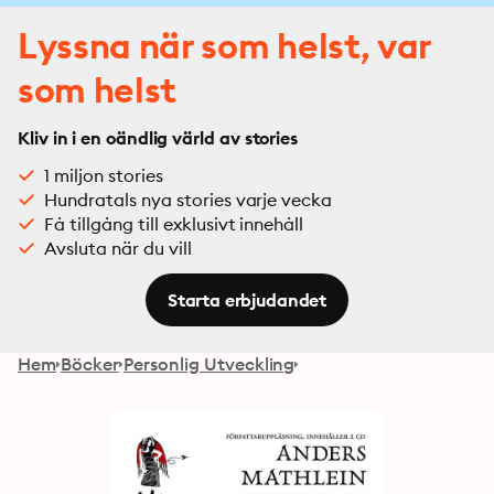
Lyssna när som helst, var
som helst
Kliv in i en oändlig värld av stories
1 miljon stories
Hundratals nya stories varje vecka
Få tillgång till exklusivt innehåll
Avsluta när du vill
Starta erbjudandet
Hem
Böcker
Personlig Utveckling