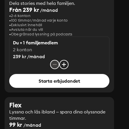
Dela stories med hela familjen.
Från 239 kr
/månad
2-6 konton
100 timmar/månad varje konto
Exklusivt innehåll
Avsluta när du vill
Obegränsad lyssning på podcasts
Du + 1 familjemedlem
2 konton
239 kr /månad
Starta erbjudandet
Flex
Lyssna och läs ibland – spara dina olyssnade
timmar.
99 kr
/månad