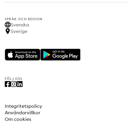
SPRÅK OCH REGION
Svenska
Sverige
FÖLJ OSS
Integritetspolicy
Användarvillkor
Om cookies