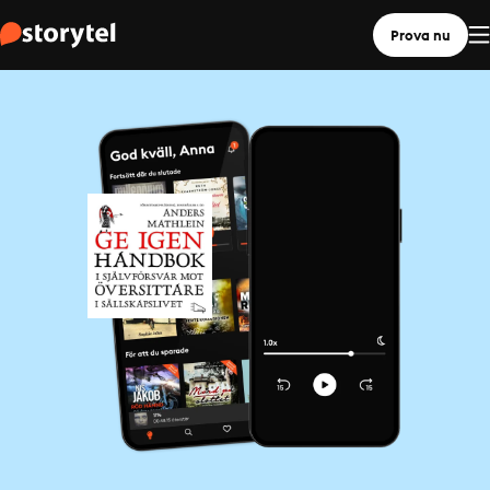
Prova nu