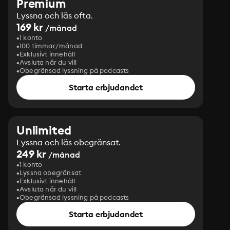
Premium
Lyssna och läs ofta.
169 kr
/månad
1 konto
100 timmar/månad
Exklusivt innehåll
Avsluta när du vill
Obegränsad lyssning på podcasts
Starta erbjudandet
Unlimited
Lyssna och läs obegränsat.
249 kr
/månad
1 konto
Lyssna obegränsat
Exklusivt innehåll
Avsluta när du vill
Obegränsad lyssning på podcasts
Starta erbjudandet