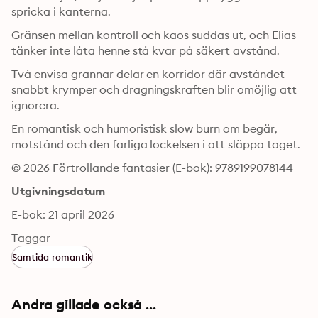
spricka i kanterna.
Gränsen mellan kontroll och kaos suddas ut, och Elias 
tänker inte låta henne stå kvar på säkert avstånd.
Två envisa grannar delar en korridor där avståndet 
snabbt krymper och dragningskraften blir omöjlig att 
ignorera.
En romantisk och humoristisk slow burn om begär, 
motstånd och den farliga lockelsen i att släppa taget.
© 2026 Förtrollande fantasier (E-bok): 9789199078144
Utgivningsdatum
E-bok: 21 april 2026
Taggar
Samtida romantik
Andra gillade också ...