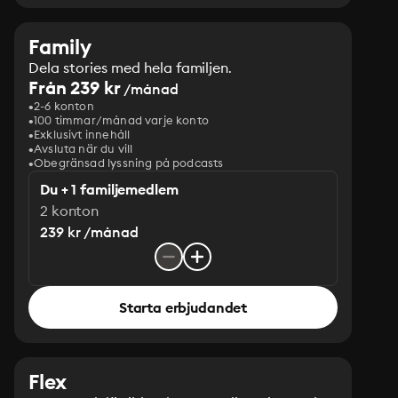
Family
Dela stories med hela familjen.
Från 239 kr
/månad
2-6 konton
100 timmar/månad varje konto
Exklusivt innehåll
Avsluta när du vill
Obegränsad lyssning på podcasts
Du + 1 familjemedlem
2 konton
239 kr /månad
Starta erbjudandet
Flex