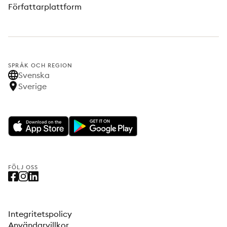
Författarplattform
SPRÅK OCH REGION
Svenska
Sverige
FÖLJ OSS
Integritetspolicy
Användarvillkor