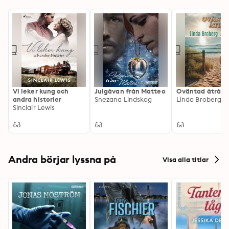
Vi leker kung och
Julgåvan från Matteo
Oväntad åtrå
andra historier
Snezana Lindskog
Linda Broberg
Sinclair Lewis
Andra börjar lyssna på
Visa alla titlar