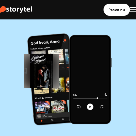
Prova nu