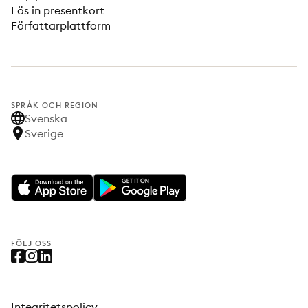
Lös in presentkort
Författarplattform
SPRÅK OCH REGION
Svenska
Sverige
FÖLJ OSS
Integritetspolicy