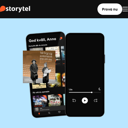
Prova nu