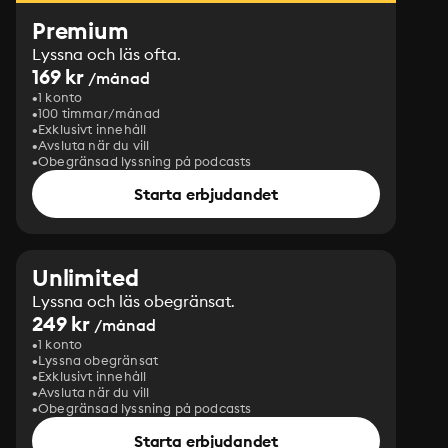
Premium
Lyssna och läs ofta.
169 kr
/månad
1 konto
100 timmar/månad
Exklusivt innehåll
Avsluta när du vill
Obegränsad lyssning på podcasts
Starta erbjudandet
Unlimited
Lyssna och läs obegränsat.
249 kr
/månad
1 konto
Lyssna obegränsat
Exklusivt innehåll
Avsluta när du vill
Obegränsad lyssning på podcasts
Starta erbjudandet