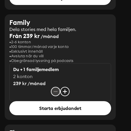
Family
Dela stories med hela familjen.
Från 239 kr
/månad
2-6 konton
100 timmar/månad varje konto
Exklusivt innehåll
Avsluta när du vill
Obegränsad lyssning på podcasts
Du + 1 familjemedlem
2 konton
239 kr /månad
Starta erbjudandet