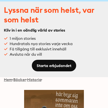
Lyssna när som helst, var
som helst
Kliv in i en oändlig värld av stories
1 miljon stories
Hundratals nya stories varje vecka
Få tillgång till exklusivt innehåll
Avsluta när du vill
Starta erbjudandet
Hem
Böcker
Historia