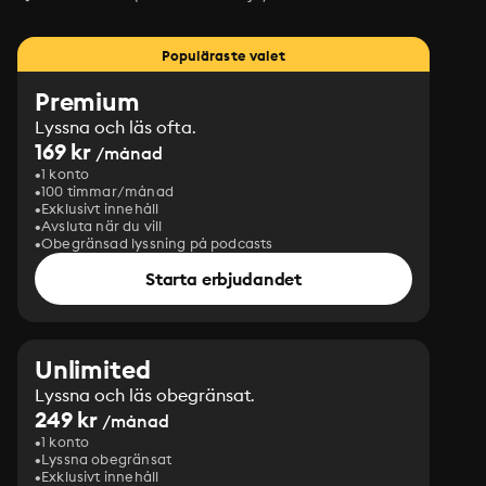
Populäraste valet
Premium
Lyssna och läs ofta.
169 kr
/månad
1 konto
100 timmar/månad
Exklusivt innehåll
Avsluta när du vill
Obegränsad lyssning på podcasts
Starta erbjudandet
Unlimited
Lyssna och läs obegränsat.
249 kr
/månad
1 konto
Lyssna obegränsat
Exklusivt innehåll