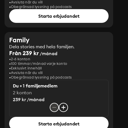
Avsluta när du vill
Obegränsad lyssning på podcasts
Starta erbjudandet
Family
Dela stories med hela familjen.
Från 239 kr
/månad
2-6 konton
100 timmar/månad varje konto
Exklusivt innehåll
Avsluta när du vill
Obegränsad lyssning på podcasts
Du + 1 familjemedlem
2 konton
239 kr /månad
Starta erbjudandet