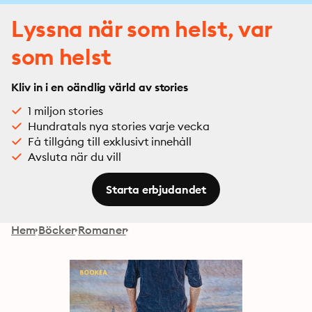
Lyssna när som helst, var
som helst
Kliv in i en oändlig värld av stories
1 miljon stories
Hundratals nya stories varje vecka
Få tillgång till exklusivt innehåll
Avsluta när du vill
Starta erbjudandet
Hem
Böcker
Romaner