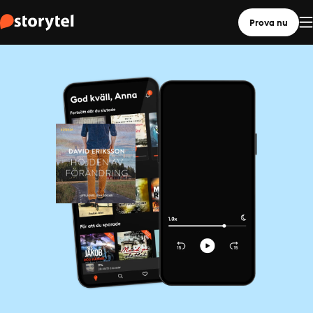
Prova nu