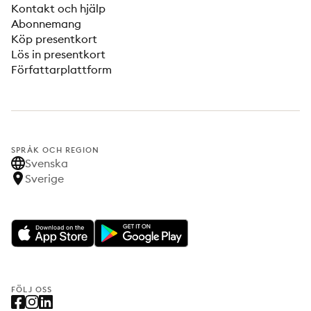
Kontakt och hjälp
Abonnemang
Köp presentkort
Lös in presentkort
Författarplattform
SPRÅK OCH REGION
Svenska
Sverige
FÖLJ OSS