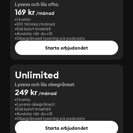
Lyssna och läs ofta.
169 kr
/månad
1 konto
100 timmar/månad
Exklusivt innehåll
Avsluta när du vill
Obegränsad lyssning på podcasts
Starta erbjudandet
Unlimited
Lyssna och läs obegränsat.
249 kr
/månad
1 konto
Lyssna obegränsat
Exklusivt innehåll
Avsluta när du vill
Obegränsad lyssning på podcasts
Starta erbjudandet