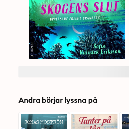
Andra börjar lyssna på