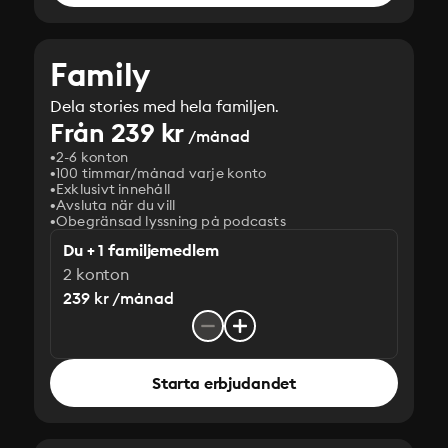
Family
Dela stories med hela familjen.
Från 239 kr
/månad
2-6 konton
100 timmar/månad varje konto
Exklusivt innehåll
Avsluta när du vill
Obegränsad lyssning på podcasts
Du + 1 familjemedlem
2 konton
239 kr /månad
Starta erbjudandet