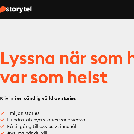
Lyssna när som h
var som helst
Kliv in i en oändlig värld av stories
1 miljon stories
Hundratals nya stories varje vecka
Få tillgång till exklusivt innehåll
Avsluta när du vill