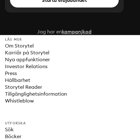
Starta erbjudandet
Jag har en
kampanjkod
LÄS MER
Om Storytel
Karriär på Storytel
Nya appfunktioner
Investor Relations
Press
Hållbarhet
Storytel Reader
Tillgänglighetsinformation
Whistleblow
UTFORSKA
Sök
Böcker