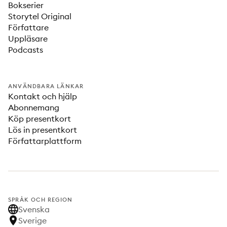
Bokserier
Storytel Original
Författare
Uppläsare
Podcasts
ANVÄNDBARA LÄNKAR
Kontakt och hjälp
Abonnemang
Köp presentkort
Lös in presentkort
Författarplattform
SPRÅK OCH REGION
Svenska
Sverige