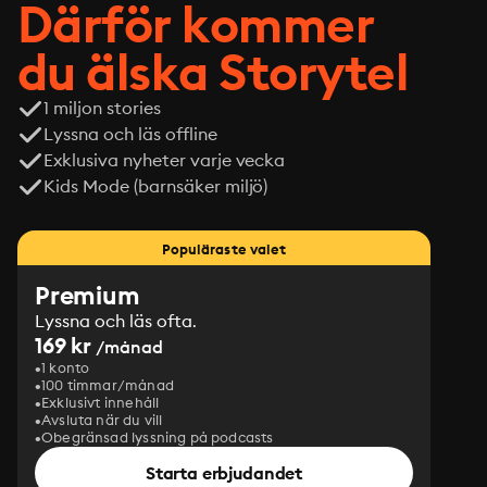
Därför kommer
du älska Storytel
1 miljon stories
Lyssna och läs offline
Exklusiva nyheter varje vecka
Kids Mode (barnsäker miljö)
Populäraste valet
Premium
Lyssna och läs ofta.
169 kr
/månad
1 konto
100 timmar/månad
Exklusivt innehåll
Avsluta när du vill
Obegränsad lyssning på podcasts
Starta erbjudandet