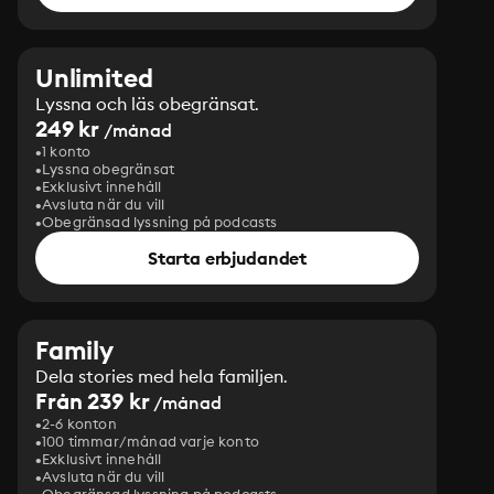
Unlimited
Lyssna och läs obegränsat.
249 kr
/månad
1 konto
Lyssna obegränsat
Exklusivt innehåll
Avsluta när du vill
Obegränsad lyssning på podcasts
Starta erbjudandet
Family
Dela stories med hela familjen.
Från 239 kr
/månad
2-6 konton
100 timmar/månad varje konto
Exklusivt innehåll
Avsluta när du vill