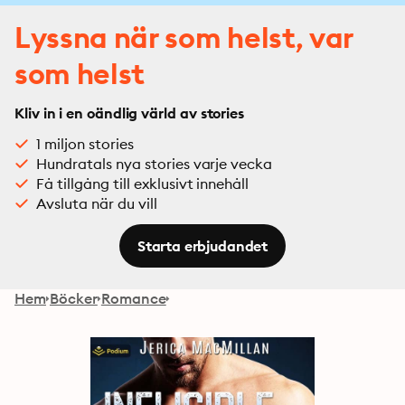
Lyssna när som helst, var
som helst
Kliv in i en oändlig värld av stories
1 miljon stories
Hundratals nya stories varje vecka
Få tillgång till exklusivt innehåll
Avsluta när du vill
Starta erbjudandet
Hem
Böcker
Romance