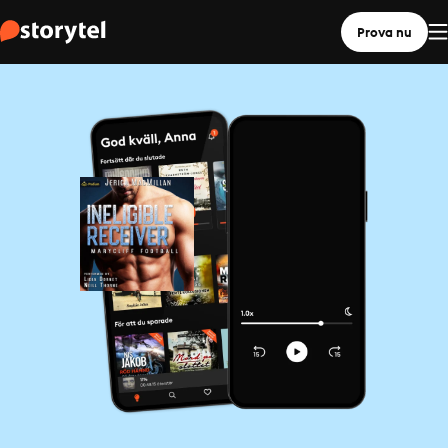
Prova nu