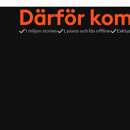
Därför kom
1 miljon stories
Lyssna och läs offline
Exklu