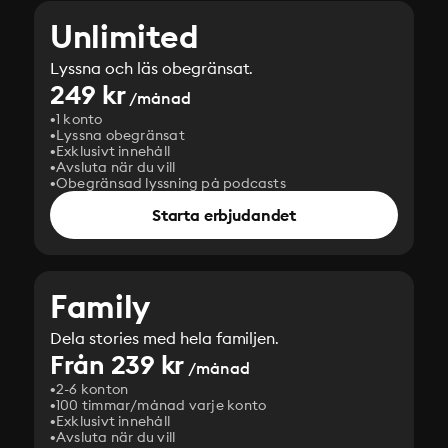
Unlimited
Lyssna och läs obegränsat.
249 kr
/månad
1 konto
Lyssna obegränsat
Exklusivt innehåll
Avsluta när du vill
Obegränsad lyssning på podcasts
Starta erbjudandet
Family
Dela stories med hela familjen.
Från 239 kr
/månad
2-6 konton
100 timmar/månad varje konto
Exklusivt innehåll
Avsluta när du vill