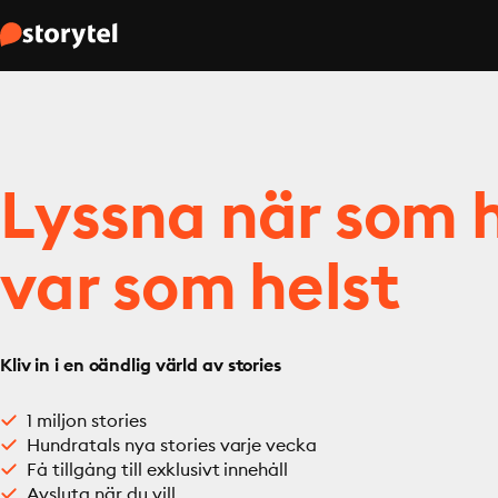
Lyssna när som h
var som helst
Kliv in i en oändlig värld av stories
1 miljon stories
Hundratals nya stories varje vecka
Få tillgång till exklusivt innehåll
Avsluta när du vill