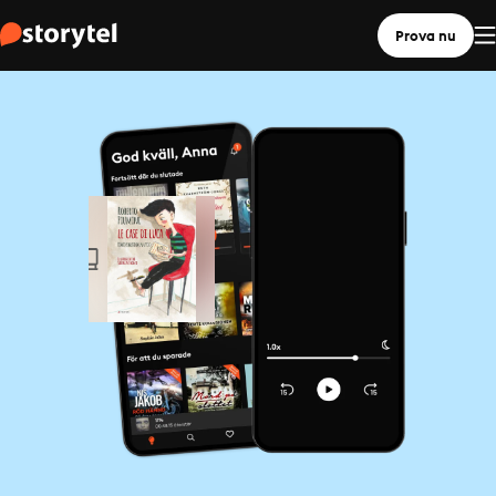
Prova nu