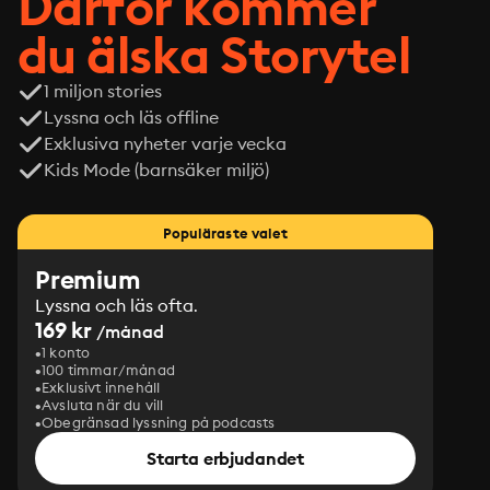
Därför kommer
du älska Storytel
1 miljon stories
Lyssna och läs offline
Exklusiva nyheter varje vecka
Kids Mode (barnsäker miljö)
Populäraste valet
Premium
Lyssna och läs ofta.
169 kr
/månad
1 konto
100 timmar/månad
Exklusivt innehåll
Avsluta när du vill
Obegränsad lyssning på podcasts
Starta erbjudandet