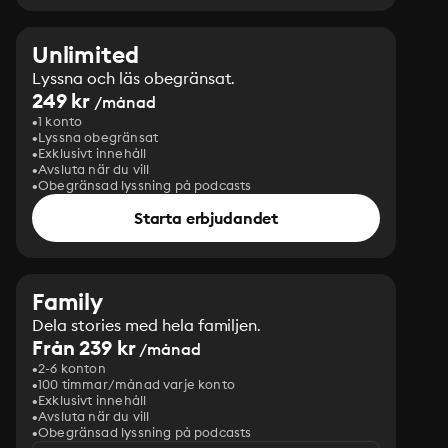
Unlimited
Lyssna och läs obegränsat.
249 kr
/månad
1 konto
Lyssna obegränsat
Exklusivt innehåll
Avsluta när du vill
Obegränsad lyssning på podcasts
Starta erbjudandet
Family
Dela stories med hela familjen.
Från 239 kr
/månad
2-6 konton
100 timmar/månad varje konto
Exklusivt innehåll
Avsluta när du vill
Obegränsad lyssning på podcasts