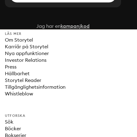
Jag har en
kampanjkod
LÄS MER
Om Storytel
Karriär på Storytel
Nya appfunktioner
Investor Relations
Press
Hållbarhet
Storytel Reader
Tillgänglighetsinformation
Whistleblow
UTFORSKA
Sök
Böcker
Bokserier