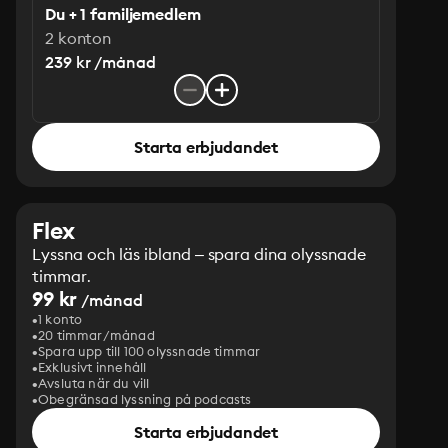
Du + 1 familjemedlem
2 konton
239 kr /månad
Starta erbjudandet
Flex
Lyssna och läs ibland – spara dina olyssnade
timmar.
99 kr
/månad
1 konto
20 timmar/månad
Spara upp till 100 olyssnade timmar
Exklusivt innehåll
Avsluta när du vill
Obegränsad lyssning på podcasts
Starta erbjudandet