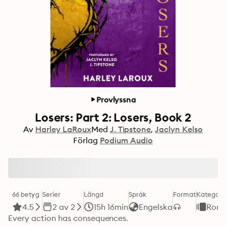
Provlyssna
Losers: Part 2: Losers, Book 2
Av
Harley LaRoux
Med
J. Tipstone
Jaclyn Kelso
Förlag
Podium Audio
66 betyg
Serier
Längd
Språk
Format
Kategori
4.5
2 av 2
15h 16min
Engelska
Rom
Every action has consequences.
