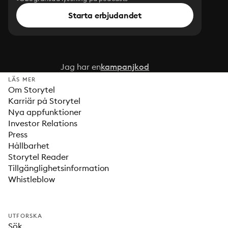
Starta erbjudandet
Jag har en
kampanjkod
LÄS MER
Om Storytel
Karriär på Storytel
Nya appfunktioner
Investor Relations
Press
Hållbarhet
Storytel Reader
Tillgänglighetsinformation
Whistleblow
UTFORSKA
Sök