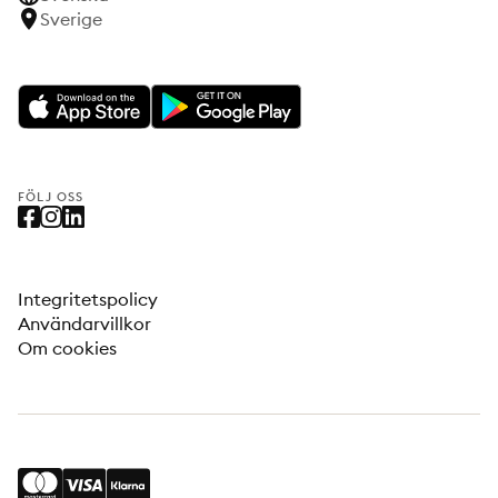
Sverige
FÖLJ OSS
Integritetspolicy
Användarvillkor
Om cookies