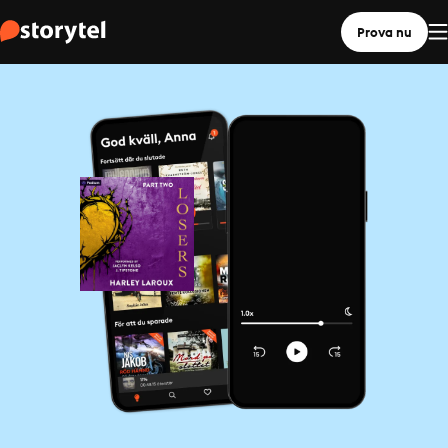
Prova nu