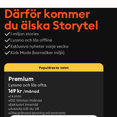
Därför kommer
du älska Storytel
1 miljon stories
Lyssna och läs offline
Exklusiva nyheter varje vecka
Kids Mode (barnsäker miljö)
Populäraste valet
Premium
Lyssna och läs ofta.
169 kr
/månad
1 konto
100 timmar/månad
Exklusivt innehåll
Avsluta när du vill
Obegränsad lyssning på podcasts