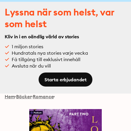
Lyssna när som helst, var
som helst
Kliv in i en oändlig värld av stories
1 miljon stories
Hundratals nya stories varje vecka
Få tillgång till exklusivt innehåll
Avsluta när du vill
Starta erbjudandet
Hem
Böcker
Romance