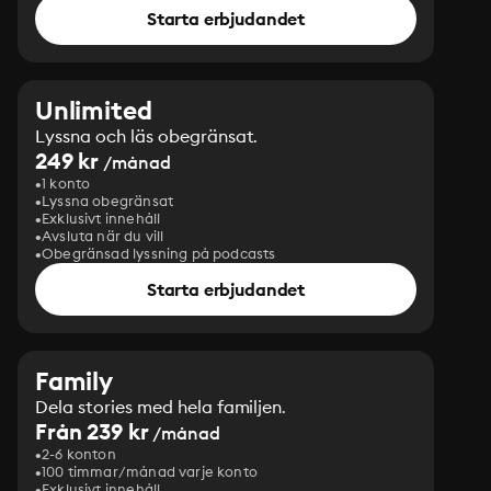
Starta erbjudandet
Unlimited
Lyssna och läs obegränsat.
249 kr
/månad
1 konto
Lyssna obegränsat
Exklusivt innehåll
Avsluta när du vill
Obegränsad lyssning på podcasts
Starta erbjudandet
Family
Dela stories med hela familjen.
Från 239 kr
/månad
2-6 konton
100 timmar/månad varje konto
Exklusivt innehåll