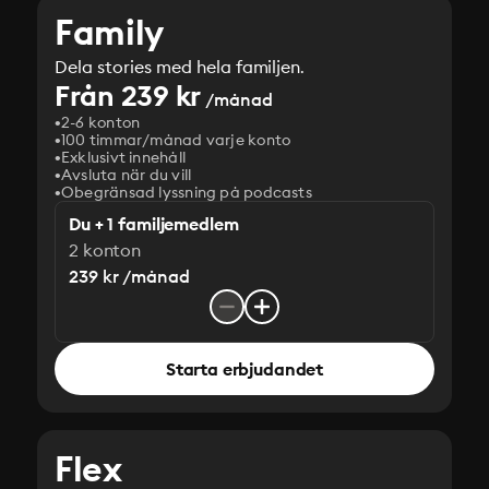
Family
Dela stories med hela familjen.
Från 239 kr
/månad
2-6 konton
100 timmar/månad varje konto
Exklusivt innehåll
Avsluta när du vill
Obegränsad lyssning på podcasts
Du + 1 familjemedlem
2 konton
239 kr /månad
Starta erbjudandet
Flex