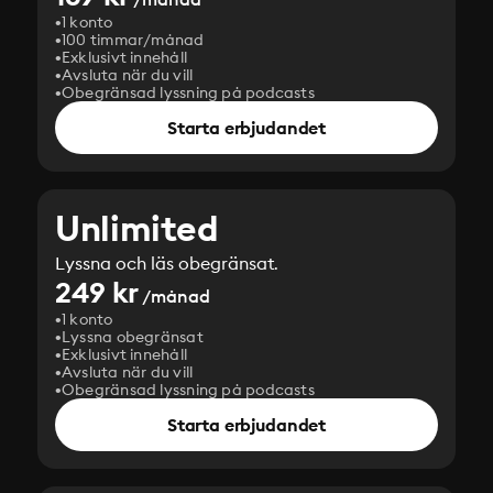
1 konto
100 timmar/månad
Exklusivt innehåll
Avsluta när du vill
Obegränsad lyssning på podcasts
Starta erbjudandet
Unlimited
Lyssna och läs obegränsat.
249 kr
/månad
1 konto
Lyssna obegränsat
Exklusivt innehåll
Avsluta när du vill
Obegränsad lyssning på podcasts
Starta erbjudandet