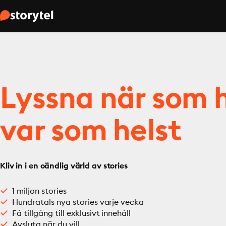
Lyssna när som h
var som helst
Kliv in i en oändlig värld av stories
1 miljon stories
Hundratals nya stories varje vecka
Få tillgång till exklusivt innehåll
Avsluta när du vill