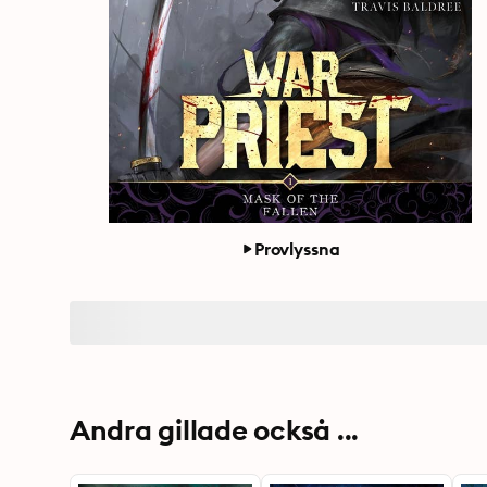
Provlyssna
Andra gillade också ...