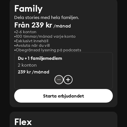
Family
Dela stories med hela familjen.
Från 239 kr
/månad
2-6 konton
100 timmar/månad varje konto
Exklusivt innehåll
Avsluta när du vill
Obegränsad lyssning på podcasts
Du + 1 familjemedlem
2 konton
239 kr /månad
Starta erbjudandet
Flex