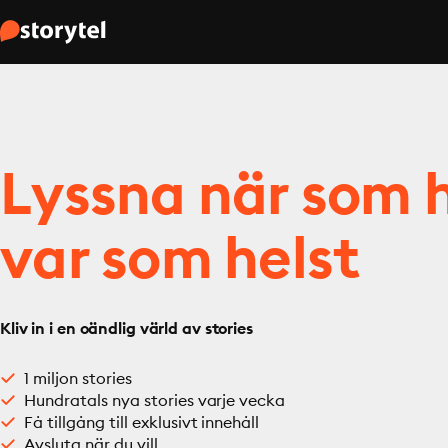
Lyssna när som h
var som helst
Kliv in i en oändlig värld av stories
1 miljon stories
Hundratals nya stories varje vecka
Få tillgång till exklusivt innehåll
Avsluta när du vill