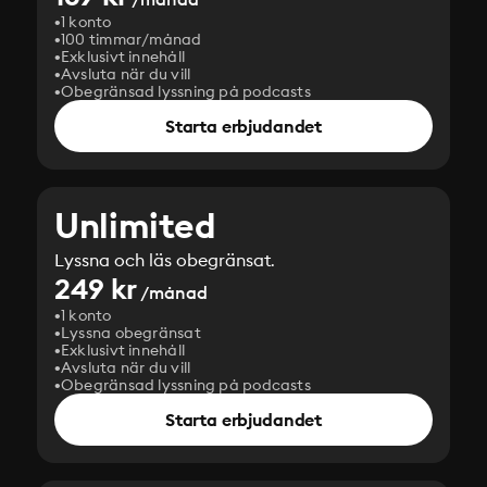
1 konto
100 timmar/månad
Exklusivt innehåll
Avsluta när du vill
Obegränsad lyssning på podcasts
Starta erbjudandet
Unlimited
Lyssna och läs obegränsat.
249 kr
/månad
1 konto
Lyssna obegränsat
Exklusivt innehåll
Avsluta när du vill
Obegränsad lyssning på podcasts
Starta erbjudandet