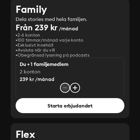
Family
Dela stories med hela familjen.
Från 239 kr
/månad
2-6 konton
100 timmar/månad varje konto
Exklusivt innehåll
Avsluta när du vill
Obegränsad lyssning på podcasts
Du + 1 familjemedlem
2 konton
239 kr /månad
Starta erbjudandet
Flex