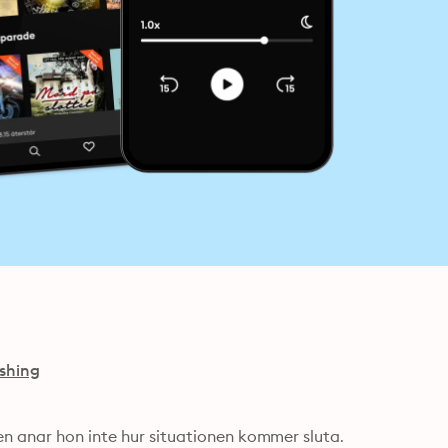
ishing
n anar hon inte hur situationen kommer sluta. 