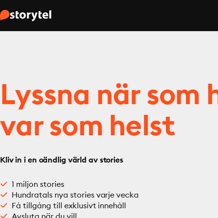
Lyssna när som h
var som helst
Kliv in i en oändlig värld av stories
1 miljon stories
Hundratals nya stories varje vecka
Få tillgång till exklusivt innehåll
Avsluta när du vill