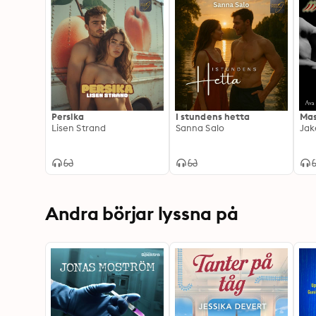
Persika
I stundens hetta
Mas
Lisen Strand
Sanna Salo
Jak
Andra börjar lyssna på