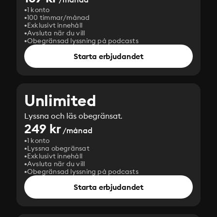
1 konto
100 timmar/månad
Exklusivt innehåll
Avsluta när du vill
Obegränsad lyssning på podcasts
Starta erbjudandet
Unlimited
Lyssna och läs obegränsat.
249 kr
/månad
1 konto
Lyssna obegränsat
Exklusivt innehåll
Avsluta när du vill
Obegränsad lyssning på podcasts
Starta erbjudandet