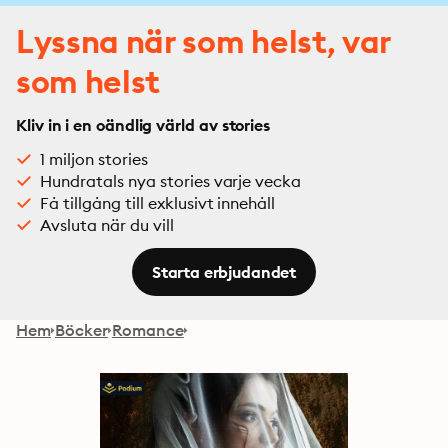
Lyssna när som helst, var
som helst
Kliv in i en oändlig värld av stories
1 miljon stories
Hundratals nya stories varje vecka
Få tillgång till exklusivt innehåll
Avsluta när du vill
Starta erbjudandet
Hem
Böcker
Romance