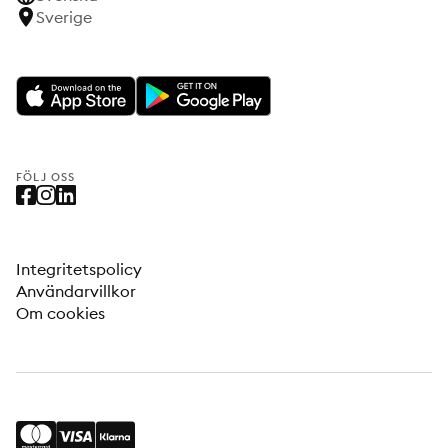
Sverige
FÖLJ OSS
Integritetspolicy
Användarvillkor
Om cookies