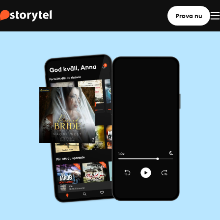
Prova nu