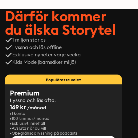
Därför kommer
du älska Storytel
1 miljon stories
Lyssna och läs offline
Exklusiva nyheter varje vecka
Kids Mode (barnsäker miljö)
Populäraste valet
Premium
Lyssna och läs ofta.
169 kr
/månad
1 konto
100 timmar/månad
Exklusivt innehåll
Avsluta när du vill
Obegränsad lyssning på podcasts