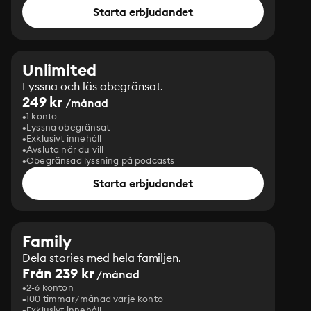
Starta erbjudandet
Unlimited
Lyssna och läs obegränsat.
249 kr
/månad
1 konto
Lyssna obegränsat
Exklusivt innehåll
Avsluta när du vill
Obegränsad lyssning på podcasts
Starta erbjudandet
Family
Dela stories med hela familjen.
Från 239 kr
/månad
2-6 konton
100 timmar/månad varje konto
Exklusivt innehåll