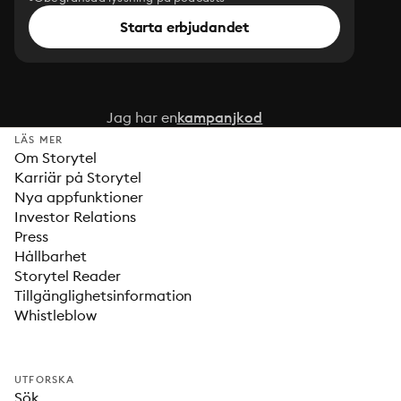
Starta erbjudandet
Jag har en
kampanjkod
LÄS MER
Om Storytel
Karriär på Storytel
Nya appfunktioner
Investor Relations
Press
Hållbarhet
Storytel Reader
Tillgänglighetsinformation
Whistleblow
UTFORSKA
Sök